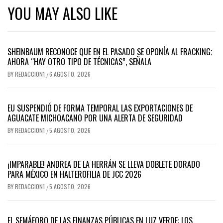
YOU MAY ALSO LIKE
SHEINBAUM RECONOCE QUE EN EL PASADO SE OPONÍA AL FRACKING;
AHORA “HAY OTRO TIPO DE TÉCNICAS”, SEÑALA
BY
REDACCION1
6 AGOSTO, 2026
/
EU SUSPENDIÓ DE FORMA TEMPORAL LAS EXPORTACIONES DE
AGUACATE MICHOACANO POR UNA ALERTA DE SEGURIDAD
BY
REDACCION1
5 AGOSTO, 2026
/
¡IMPARABLE! ANDREA DE LA HERRÁN SE LLEVA DOBLETE DORADO
PARA MÉXICO EN HALTEROFILIA DE JCC 2026
BY
REDACCION1
5 AGOSTO, 2026
/
EL SEMÁFORO DE LAS FINANZAS PÚBLICAS EN LUZ VERDE: LOS