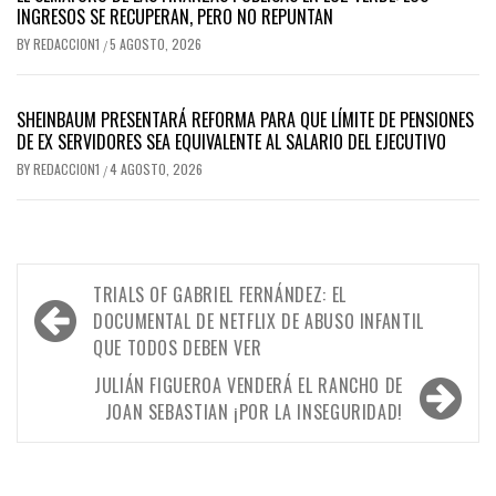
INGRESOS SE RECUPERAN, PERO NO REPUNTAN
BY
REDACCION1
5 AGOSTO, 2026
/
SHEINBAUM PRESENTARÁ REFORMA PARA QUE LÍMITE DE PENSIONES
DE EX SERVIDORES SEA EQUIVALENTE AL SALARIO DEL EJECUTIVO
BY
REDACCION1
4 AGOSTO, 2026
/
Navegación
TRIALS OF GABRIEL FERNÁNDEZ: EL
de
DOCUMENTAL DE NETFLIX DE ABUSO INFANTIL
QUE TODOS DEBEN VER
entradas
JULIÁN FIGUEROA VENDERÁ EL RANCHO DE
JOAN SEBASTIAN ¡POR LA INSEGURIDAD!