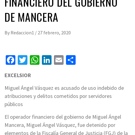
FINANCIERO DEL GOBIERNO
DE MANCERA
By
Redaccion1
/
27 febrero, 2020
Facebook
Twitter
WhatsApp
LinkedIn
Email
Compartir
EXCELSIOR
Miguel Ángel Vásquez es acusado de uso indebido de
atribuciones y delitos cometidos por servidores
públicos
El operador financiero del gobierno de Miguel Ángel
Mancera, Miguel Ángel Vásquez, fue detenido por
elementos de la Fiscalía General de Justicia (FGJ) de la