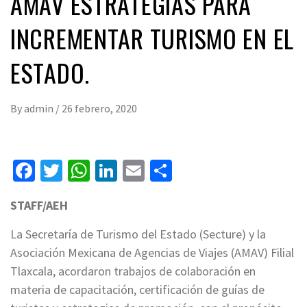
AMAV ESTRATEGIAS PARA
INCREMENTAR TURISMO EN EL
ESTADO.
By
admin
/
26 febrero, 2020
Facebook
Twitter
WhatsApp
LinkedIn
Email
Compartir
STAFF/AEH
La Secretaría de Turismo del Estado (Secture) y la
Asociación Mexicana de Agencias de Viajes (AMAV) Filial
Tlaxcala, acordaron trabajos de colaboración en
materia de capacitación, certificación de guías de