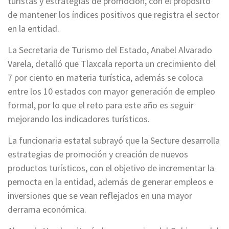
turistas y estrategias de promoción, con el propósito
de mantener los índices positivos que registra el sector
en la entidad.
La Secretaria de Turismo del Estado, Anabel Alvarado
Varela, detalló que Tlaxcala reporta un crecimiento del
7 por ciento en materia turística, además se coloca
entre los 10 estados con mayor generación de empleo
formal, por lo que el reto para este año es seguir
mejorando los indicadores turísticos.
La funcionaria estatal subrayó que la Secture desarrolla
estrategias de promoción y creación de nuevos
productos turísticos, con el objetivo de incrementar la
pernocta en la entidad, además de generar empleos e
inversiones que se vean reflejados en una mayor
derrama económica.