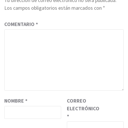
Tu dirección de correo electrónico no será publicada.
Los campos obligatorios están marcados con
*
COMENTARIO
*
NOMBRE
*
CORREO
ELECTRÓNICO
*