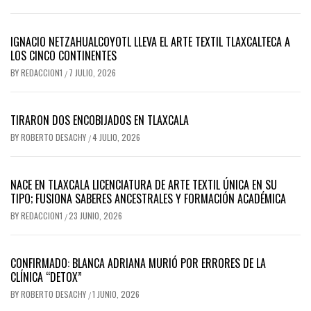
IGNACIO NETZAHUALCOYOTL LLEVA EL ARTE TEXTIL TLAXCALTECA A
LOS CINCO CONTINENTES
BY
REDACCION1
7 JULIO, 2026
/
TIRARON DOS ENCOBIJADOS EN TLAXCALA
BY
ROBERTO DESACHY
4 JULIO, 2026
/
NACE EN TLAXCALA LICENCIATURA DE ARTE TEXTIL ÚNICA EN SU
TIPO; FUSIONA SABERES ANCESTRALES Y FORMACIÓN ACADÉMICA
BY
REDACCION1
23 JUNIO, 2026
/
CONFIRMADO: BLANCA ADRIANA MURIÓ POR ERRORES DE LA
CLÍNICA “DETOX”
BY
ROBERTO DESACHY
1 JUNIO, 2026
/