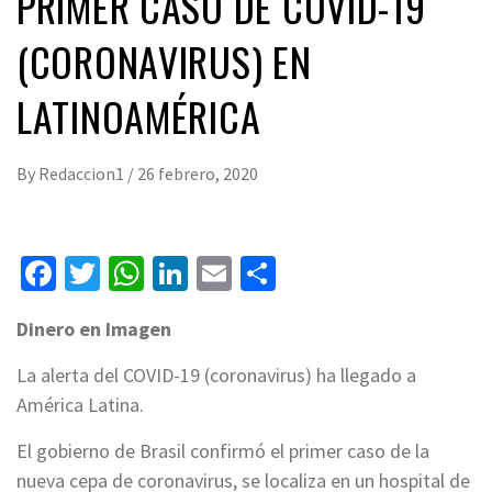
PRIMER CASO DE COVID-19
(CORONAVIRUS) EN
LATINOAMÉRICA
By
Redaccion1
/
26 febrero, 2020
Facebook
Twitter
WhatsApp
LinkedIn
Email
Compartir
Dinero en Imagen
La alerta del COVID-19 (coronavirus) ha llegado a
América Latina.
El gobierno de Brasil confirmó el primer caso de la
nueva cepa de coronavirus, se localiza en un hospital de