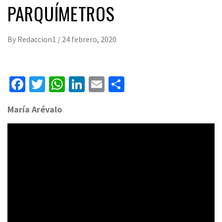
PARQUÍMETROS
By
Redaccion1
/
24 febrero, 2020
Facebook
Twitter
WhatsApp
LinkedIn
Email
Compartir
María Arévalo