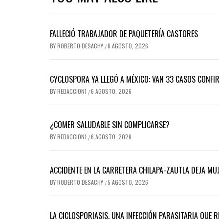
FALLECIÓ TRABAJADOR DE PAQUETERÍA CASTORES
BY
ROBERTO DESACHY
6 AGOSTO, 2026
/
CYCLOSPORA YA LLEGÓ A MÉXICO: VAN 33 CASOS CONFI
BY
REDACCION1
6 AGOSTO, 2026
/
¿COMER SALUDABLE SIN COMPLICARSE?
BY
REDACCION1
6 AGOSTO, 2026
/
ACCIDENTE EN LA CARRETERA CHILAPA-ZAUTLA DEJA MUJ
BY
ROBERTO DESACHY
5 AGOSTO, 2026
/
LA CICLOSPORIASIS, UNA INFECCIÓN PARASITARIA QUE 