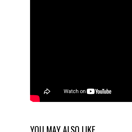
YOU MAY ALSO LIKE