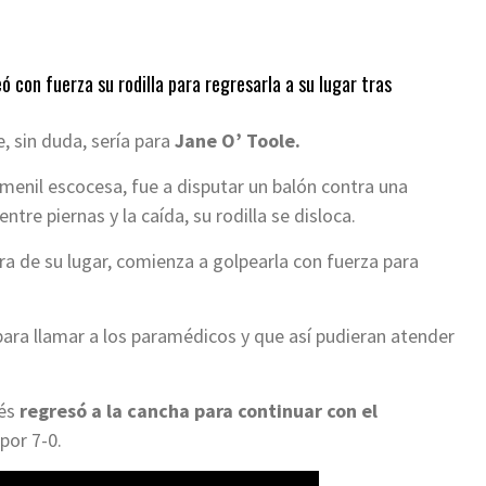
eó con fuerza su rodilla para regresarla a su lugar tras
, sin duda, sería para
Jane O’ Toole.
femenil escocesa, fue a disputar un balón contra una
tre piernas y la caída, su rodilla se disloca.
era de su lugar, comienza a golpearla con fuerza para
ara llamar a los paramédicos y que así pudieran atender
és
regresó a la cancha para continuar con el
por 7-0.