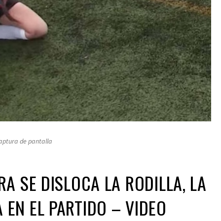
captura de pantalla
A SE DISLOCA LA RODILLA, LA
EN EL PARTIDO – VIDEO