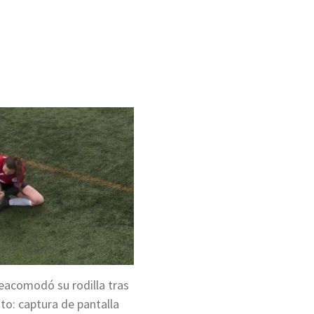
ir
eacomodó su rodilla tras
oto: captura de pantalla