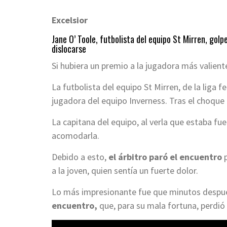
Excelsior
Jane O’ Toole, futbolista del equipo St Mirren, golp
dislocarse
Si hubiera un premio a la jugadora más valiente
La futbolista del equipo St Mirren, de la liga 
jugadora del equipo Inverness. Tras el choque en
La capitana del equipo, al verla que estaba fu
acomodarla.
Debido a esto,
el árbitro paró el encuentro
p
a la joven, quien sentía un fuerte dolor.
Lo más impresionante fue que minutos despu
encuentro,
que, para su mala fortuna, perdió 