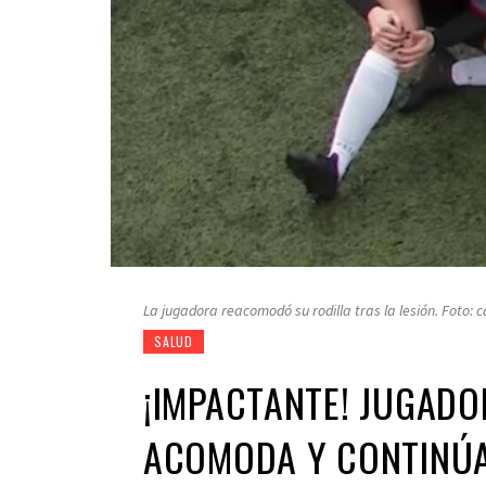
La jugadora reacomodó su rodilla tras la lesión. Foto: 
SALUD
¡IMPACTANTE! JUGADOR
ACOMODA Y CONTINÚA 