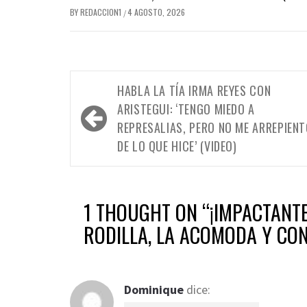
BY
REDACCION1
4 AGOSTO, 2026
/
Navegación
HABLA LA TÍA IRMA REYES CON
de
ARISTEGUI: ‘TENGO MIEDO A
entradas
REPRESALIAS, PERO NO ME ARREPIEN
DE LO QUE HICE’ (VIDEO)
1 THOUGHT ON “
¡IMPACTANTE
RODILLA, LA ACOMODA Y CON
Dominique
dice: