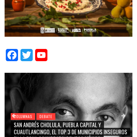
Facebook
Twitter
YouTube
COLUMNAS
DEBATE
SAN ANDRÉS CHOLULA, PUEBLA CAPITAL Y
CUAUTLANCINGO, EL TOP 3 DE MUNICIPIOS INSEGUROS