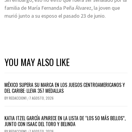
familia de María Fernanda Peña Álvarez, la joven que
murió junto a su esposo el pasado 23 de junio.
YOU MAY ALSO LIKE
MÉXICO SUPERA SU MARCA EN LOS JUEGOS CENTROAMERICANOS Y
DEL CARIBE: LLEVA 357 MEDALLAS
BY
REDACCION1
7 AGOSTO, 2026
/
KATIA ITZEL GARCÍA APARECE EN LA LISTA DE “LOS 50 MÁS BELLOS”,
JUNTO CON ISAAC DEL TORO Y BELINDA
BY
REDACCION1
7 AGOSTO, 2026
/