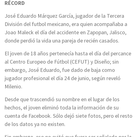
RÉCORD
José Eduardo Márquez García, jugador de la Tercera
División del futbol mexicano, era quien acompañaba a
Joao Maleck el día del accidente en Zapopan, Jalisco,
donde perdió la vida una pareja de recién casados.
El joven de 18 años pertenecía hasta el día del percance
al Centro Europeo de Fútbol (CEFUT) y Diseño; sin
embargo, José Eduardo, fue dado de baja como
jugador profesional el día 24 de junio, según reveló
Milenio.
Desde que trascendió su nombre en el lugar de los
hechos, el joven eliminó toda la información de su
cuenta de Facebook. Sólo dejó siete fotos, pero el resto
de los datos ya no existen.
Sin embargo, eso no evitó que fuera ser señalado por la