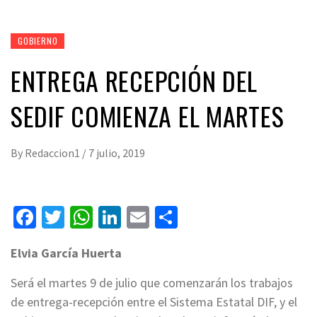
GOBIERNO
ENTREGA RECEPCIÓN DEL
SEDIF COMIENZA EL MARTES
By
Redaccion1
/
7 julio, 2019
Facebook
Twitter
WhatsApp
LinkedIn
Email
Compartir
Elvia García Huerta
Será el martes 9 de julio que comenzarán los trabajos
de entrega-recepción entre el Sistema Estatal DIF, y el