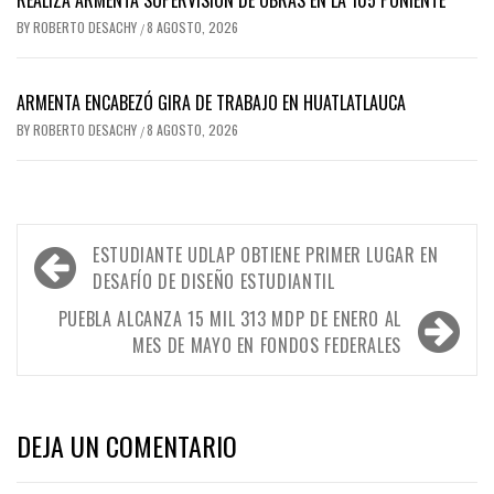
REALIZA ARMENTA SUPERVISIÓN DE OBRAS EN LA 105 PONIENTE
BY
ROBERTO DESACHY
8 AGOSTO, 2026
/
ARMENTA ENCABEZÓ GIRA DE TRABAJO EN HUATLATLAUCA
BY
ROBERTO DESACHY
8 AGOSTO, 2026
/
Navegación
ESTUDIANTE UDLAP OBTIENE PRIMER LUGAR EN
de
DESAFÍO DE DISEÑO ESTUDIANTIL
entradas
PUEBLA ALCANZA 15 MIL 313 MDP DE ENERO AL
MES DE MAYO EN FONDOS FEDERALES
DEJA UN COMENTARIO