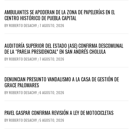
AMBULANTES SE APODERAN DE LA ZONA DE PAPELERÍAS EN EL
CENTRO HISTÓRICO DE PUEBLA CAPITAL
BY
ROBERTO DESACHY
7 AGOSTO, 2026
/
AUDITORÍA SUPERIOR DEL ESTADO (ASE) CONFIRMA DESCOMUNAL
DE LA “PAREJA PRESIDENCIAL” EN SAN ANDRÉS CHOLULA
BY
ROBERTO DESACHY
7 AGOSTO, 2026
/
DENUNCIAN PRESUNTO VANDALISMO A LA CASA DE GESTIÓN DE
GRACE PALOMARES
BY
ROBERTO DESACHY
6 AGOSTO, 2026
/
PAVEL GASPAR CONFIRMA REVISIÓN A LEY DE MOTOCICLETAS
BY
ROBERTO DESACHY
5 AGOSTO, 2026
/