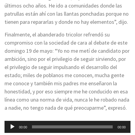
últimos ocho años. He ido a comunidades donde las
patrullas están ahí con las llantas ponchadas porque no
tienen para repararlas y donde no hay elementos”, dijo.
Finalmente, el abanderado tricolor refrendó su
compromiso con la sociedad de cara al debate de este
domingo 19 de mayo: “Yo no me metí de candidato por
ambición, sino por el privilegio de seguir sirviendo, por
el privilegio de seguir impulsando el desarrollo del
estado; miles de poblanos me conocen, mucha gente
me conoce y también mis padres me enseñaron la
honestidad, y por eso siempre me he conducido en esa
línea como una norma de vida, nunca le he robado nada
a nadie, no tengo nada de qué preocuparme”, expresó.
Reproductor
00:00
00:00
de