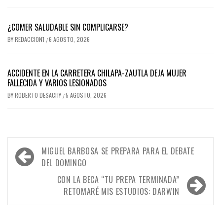
¿COMER SALUDABLE SIN COMPLICARSE?
BY
REDACCION1
6 AGOSTO, 2026
/
ACCIDENTE EN LA CARRETERA CHILAPA-ZAUTLA DEJA MUJER
FALLECIDA Y VARIOS LESIONADOS
BY
ROBERTO DESACHY
5 AGOSTO, 2026
/
Navegación
MIGUEL BARBOSA SE PREPARA PARA EL DEBATE
de
DEL DOMINGO
entradas
CON LA BECA “TU PREPA TERMINADA”
RETOMARÉ MIS ESTUDIOS: DARWIN