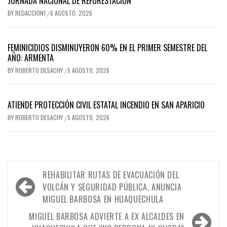
JORNADA NACIONAL DE REFORESTACIÓN
BY
REDACCION1
6 AGOSTO, 2026
/
FEMINICIDIOS DISMINUYERON 60% EN EL PRIMER SEMESTRE DEL
AÑO: ARMENTA
BY
ROBERTO DESACHY
5 AGOSTO, 2026
/
ATIENDE PROTECCIÓN CIVIL ESTATAL INCENDIO EN SAN APARICIO
BY
ROBERTO DESACHY
5 AGOSTO, 2026
/
Navegación
REHABILITAR RUTAS DE EVACUACIÓN DEL
de
VOLCÁN Y SEGURIDAD PÚBLICA, ANUNCIA
MIGUEL BARBOSA EN HUAQUECHULA
entradas
MIGUEL BARBOSA ADVIERTE A EX ALCALDES EN