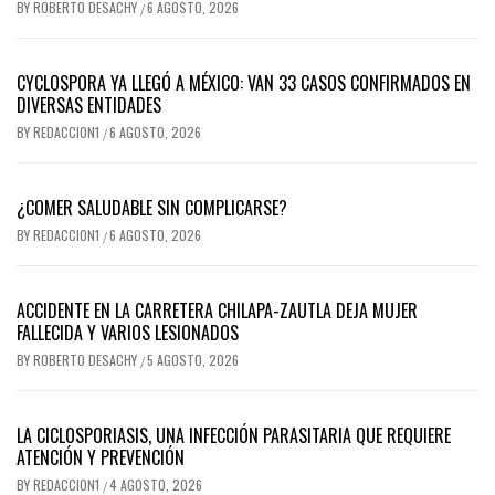
BY
ROBERTO DESACHY
6 AGOSTO, 2026
/
CYCLOSPORA YA LLEGÓ A MÉXICO: VAN 33 CASOS CONFIRMADOS EN
DIVERSAS ENTIDADES
BY
REDACCION1
6 AGOSTO, 2026
/
¿COMER SALUDABLE SIN COMPLICARSE?
BY
REDACCION1
6 AGOSTO, 2026
/
ACCIDENTE EN LA CARRETERA CHILAPA-ZAUTLA DEJA MUJER
FALLECIDA Y VARIOS LESIONADOS
BY
ROBERTO DESACHY
5 AGOSTO, 2026
/
LA CICLOSPORIASIS, UNA INFECCIÓN PARASITARIA QUE REQUIERE
ATENCIÓN Y PREVENCIÓN
BY
REDACCION1
4 AGOSTO, 2026
/