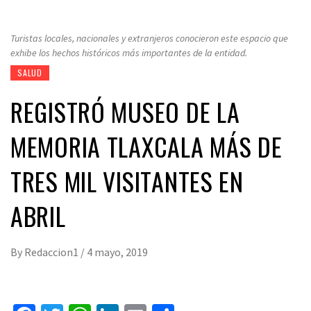
Turistas locales, nacionales y extranjeros conocieron este espacio que
exhibe los hechos históricos más importantes de la entidad.
SALUD
REGISTRÓ MUSEO DE LA
MEMORIA TLAXCALA MÁS DE
TRES MIL VISITANTES EN
ABRIL
By
Redaccion1
/
4 mayo, 2019