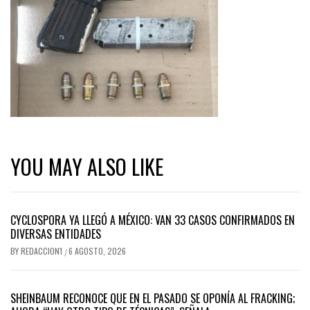
YOU MAY ALSO LIKE
CYCLOSPORA YA LLEGÓ A MÉXICO: VAN 33 CASOS CONFIRMADOS EN
DIVERSAS ENTIDADES
BY
REDACCION1
6 AGOSTO, 2026
/
SHEINBAUM RECONOCE QUE EN EL PASADO SE OPONÍA AL FRACKING;