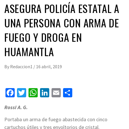
ASEGURA POLICÍA ESTATAL A
UNA PERSONA CON ARMA DE
FUEGO Y DROGA EN
HUAMANTLA
By
Redaccion1
/
16 abril, 2019
Facebook
Twitter
WhatsApp
LinkedIn
Email
Compartir
Rossi A. G.
Portaba un arma de fuego abastecida con cinco
cartuchos útiles y tres envoltorios de cristal.