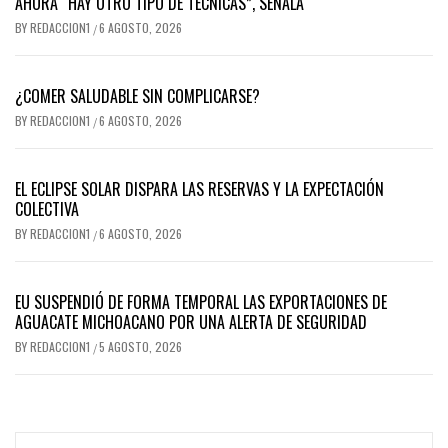
AHORA “HAY OTRO TIPO DE TÉCNICAS”, SEÑALA
BY
REDACCION1
6 AGOSTO, 2026
/
¿COMER SALUDABLE SIN COMPLICARSE?
BY
REDACCION1
6 AGOSTO, 2026
/
EL ECLIPSE SOLAR DISPARA LAS RESERVAS Y LA EXPECTACIÓN
COLECTIVA
BY
REDACCION1
6 AGOSTO, 2026
/
EU SUSPENDIÓ DE FORMA TEMPORAL LAS EXPORTACIONES DE
AGUACATE MICHOACANO POR UNA ALERTA DE SEGURIDAD
BY
REDACCION1
5 AGOSTO, 2026
/