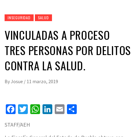
INSEGURIDAD
SALUD
VINCULADAS A PROCESO
TRES PERSONAS POR DELITOS
CONTRA LA SALUD.
By
Josue
/
11 marzo, 2019
Facebook
Twitter
WhatsApp
LinkedIn
Email
Compartir
STAFF/AEH