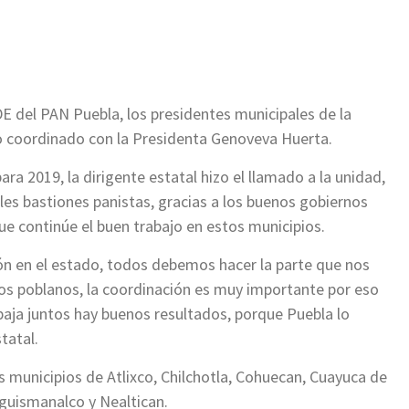
ir
DE del PAN Puebla, los presidentes municipales de la
ajo coordinado con la Presidenta Genoveva Huerta.
ra 2019, la dirigente estatal hizo el llamado a la unidad,
ales bastiones panistas, gracias a los buenos gobiernos
ue continúe el buen trabajo en estos municipios.
ón en el estado, todos debemos hacer la parte que nos
 los poblanos, la coordinación es muy importante por eso
baja juntos hay buenos resultados, porque Puebla lo
tatal.
os municipios de Atlixco, Chilchotla, Cohuecan, Cuayuca de
guismanalco y Nealtican.