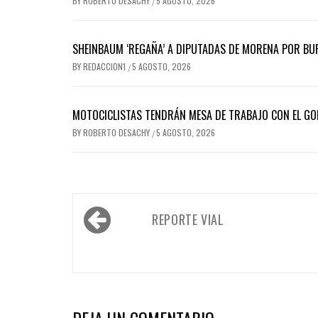
BY
ROBERTO DESACHY
5 AGOSTO, 2026
/
SHEINBAUM ‘REGAÑA’ A DIPUTADAS DE MORENA POR BUR
BY
REDACCION1
5 AGOSTO, 2026
/
MOTOCICLISTAS TENDRÁN MESA DE TRABAJO CON EL GO
BY
ROBERTO DESACHY
5 AGOSTO, 2026
/
Navegación
REPORTE VIAL
de
entradas
DEJA UN COMENTARIO