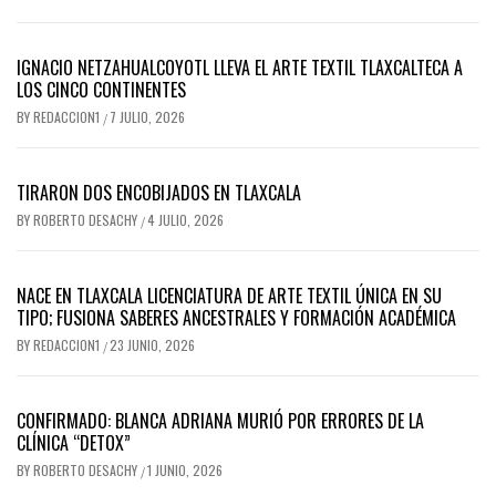
IGNACIO NETZAHUALCOYOTL LLEVA EL ARTE TEXTIL TLAXCALTECA A
LOS CINCO CONTINENTES
BY
REDACCION1
7 JULIO, 2026
/
TIRARON DOS ENCOBIJADOS EN TLAXCALA
BY
ROBERTO DESACHY
4 JULIO, 2026
/
NACE EN TLAXCALA LICENCIATURA DE ARTE TEXTIL ÚNICA EN SU
TIPO; FUSIONA SABERES ANCESTRALES Y FORMACIÓN ACADÉMICA
BY
REDACCION1
23 JUNIO, 2026
/
CONFIRMADO: BLANCA ADRIANA MURIÓ POR ERRORES DE LA
CLÍNICA “DETOX”
BY
ROBERTO DESACHY
1 JUNIO, 2026
/