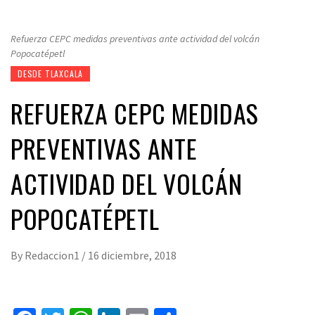
Refuerza CEPC medidas preventivas ante actividad del volcán
Popocatépetl
DESDE TLAXCALA
REFUERZA CEPC MEDIDAS
PREVENTIVAS ANTE
ACTIVIDAD DEL VOLCÁN
POPOCATÉPETL
By
Redaccion1
/
16 diciembre, 2018