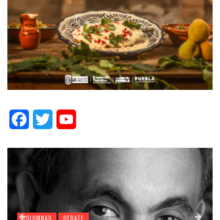
Facebook
Twitter
YouTube
COLUMNAS
DEBATE