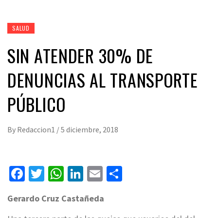
SALUD
SIN ATENDER 30% DE
DENUNCIAS AL TRANSPORTE
PÚBLICO
By
Redaccion1
/
5 diciembre, 2018
Facebook
Twitter
WhatsApp
LinkedIn
Email
Compartir
Gerardo Cruz Castañeda