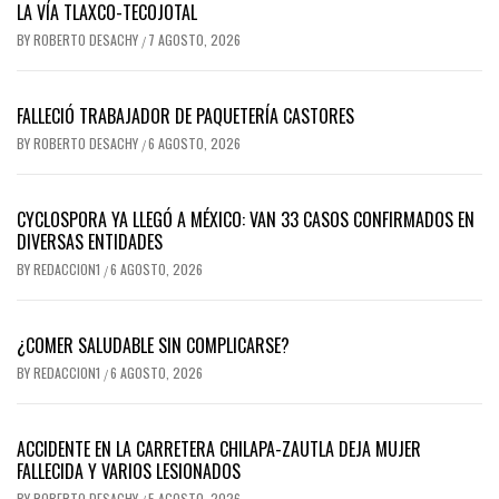
LA VÍA TLAXCO-TECOJOTAL
BY
ROBERTO DESACHY
7 AGOSTO, 2026
/
FALLECIÓ TRABAJADOR DE PAQUETERÍA CASTORES
BY
ROBERTO DESACHY
6 AGOSTO, 2026
/
CYCLOSPORA YA LLEGÓ A MÉXICO: VAN 33 CASOS CONFIRMADOS EN
DIVERSAS ENTIDADES
BY
REDACCION1
6 AGOSTO, 2026
/
¿COMER SALUDABLE SIN COMPLICARSE?
BY
REDACCION1
6 AGOSTO, 2026
/
ACCIDENTE EN LA CARRETERA CHILAPA-ZAUTLA DEJA MUJER
FALLECIDA Y VARIOS LESIONADOS
BY
ROBERTO DESACHY
5 AGOSTO, 2026