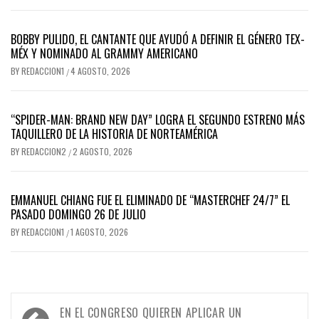
BOBBY PULIDO, EL CANTANTE QUE AYUDÓ A DEFINIR EL GÉNERO TEX-
MÉX Y NOMINADO AL GRAMMY AMERICANO
BY
REDACCION1
4 AGOSTO, 2026
/
“SPIDER-MAN: BRAND NEW DAY” LOGRA EL SEGUNDO ESTRENO MÁS
TAQUILLERO DE LA HISTORIA DE NORTEAMÉRICA
BY
REDACCION2
2 AGOSTO, 2026
/
EMMANUEL CHIANG FUE EL ELIMINADO DE “MASTERCHEF 24/7” EL
PASADO DOMINGO 26 DE JULIO
BY
REDACCION1
1 AGOSTO, 2026
/
Navegación
EN EL CONGRESO QUIEREN APLICAR UN