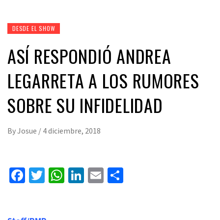
DESDE EL SHOW
ASÍ RESPONDIÓ ANDREA
LEGARRETA A LOS RUMORES
SOBRE SU INFIDELIDAD
By
Josue
/
4 diciembre, 2018
Facebook
Twitter
WhatsApp
LinkedIn
Email
Compartir