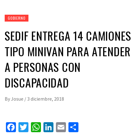
GOBIERNO
SEDIF ENTREGA 14 CAMIONES
TIPO MINIVAN PARA ATENDER
A PERSONAS CON
DISCAPACIDAD
By
Josue
/
3 diciembre, 2018
Facebook
Twitter
WhatsApp
LinkedIn
Email
Compartir