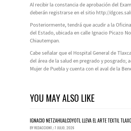
Al recibir la constancia de aprobación del Ex
deberán registrarse en el sitio http://dgces.s
Posteriormente, tendrá que acudir a la Oficin
del Estado, ubicada en calle Ignacio Picazo No
Chiautempan.
Cabe señalar que el Hospital General de Tlaxc
del área de la salud en pregrado y posgrado; a
Mujer de Puebla y cuenta con el aval de la B
YOU MAY ALSO LIKE
IGNACIO NETZAHUALCOYOTL LLEVA EL ARTE TEXTIL TLAX
BY
REDACCION1
7 JULIO, 2026
/