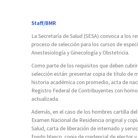
Staff/BMR
La Secretaría de Salud (SESA) convoca a los res
proceso de selección para los cursos de especia
Anestesiología y Ginecología y Obstetricia.
Como parte de los requisitos que deben cubrir
selección están: presentar copia de título de 
historia académica con promedio, acta de naci
Registro Federal de Contribuyentes con homoc
actualizada.
Además, en el caso de los hombres cartilla del 
Examen Nacional de Residencia original y copi
Salud, carta de liberación de internado y servic
fondo blanco, copia de credencial de elector y 