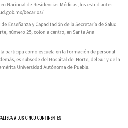
amen Nacional de Residencias Médicas, los estudiantes
alud.gob.mx/becarios/.
a de Enseñanza y Capacitación de la Secretaría de Salud
rte, número 25, colonia centro, en Santa Ana
ala participa como escuela en la formación de personal
demás, es subsede del Hospital del Norte, del Sur y de la
enemérita Universidad Autónoma de Puebla.
CALTECA A LOS CINCO CONTINENTES