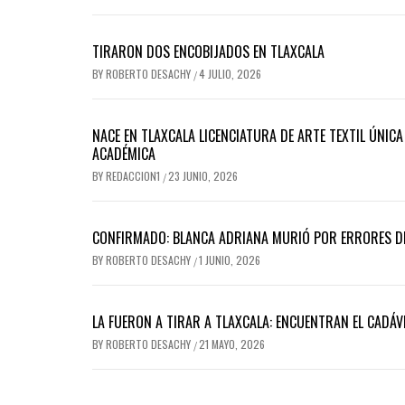
TIRARON DOS ENCOBIJADOS EN TLAXCALA
BY
ROBERTO DESACHY
4 JULIO, 2026
/
NACE EN TLAXCALA LICENCIATURA DE ARTE TEXTIL ÚNIC
ACADÉMICA
BY
REDACCION1
23 JUNIO, 2026
/
CONFIRMADO: BLANCA ADRIANA MURIÓ POR ERRORES DE 
BY
ROBERTO DESACHY
1 JUNIO, 2026
/
LA FUERON A TIRAR A TLAXCALA: ENCUENTRAN EL CADÁ
BY
ROBERTO DESACHY
21 MAYO, 2026
/