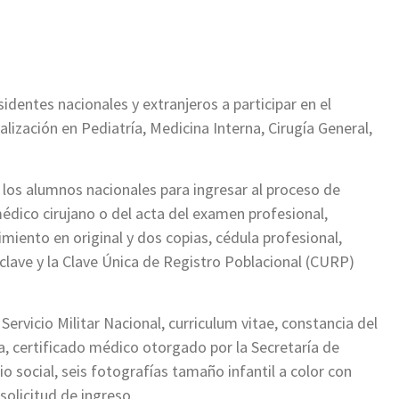
identes nacionales y extranjeros a participar en el
lización en Pediatría, Medicina Interna, Cirugía General,
 los alumnos nacionales para ingresar al proceso de
médico cirujano o del acta del examen profesional,
miento en original y dos copias, cédula profesional,
lave y la Clave Única de Registro Poblacional (CURP)
Servicio Militar Nacional, curriculum vitae, constancia del
a, certificado médico otorgado por la Secretaría de
io social, seis fotografías tamaño infantil a color con
solicitud de ingreso.