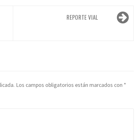
REPORTE VIAL
licada.
Los campos obligatorios están marcados con
*