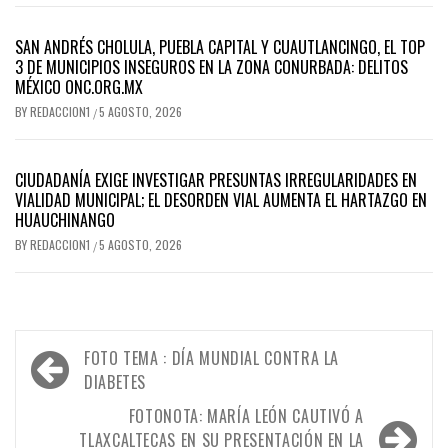
SAN ANDRÉS CHOLULA, PUEBLA CAPITAL Y CUAUTLANCINGO, EL TOP
3 DE MUNICIPIOS INSEGUROS EN LA ZONA CONURBADA: DELITOS
MÉXICO ONC.ORG.MX
BY
REDACCION1
5 AGOSTO, 2026
/
CIUDADANÍA EXIGE INVESTIGAR PRESUNTAS IRREGULARIDADES EN
VIALIDAD MUNICIPAL; EL DESORDEN VIAL AUMENTA EL HARTAZGO EN
HUAUCHINANGO
BY
REDACCION1
5 AGOSTO, 2026
/
Navegación
FOTO TEMA : DÍA MUNDIAL CONTRA LA
de
DIABETES
entradas
FOTONOTA: MARÍA LEÓN CAUTIVÓ A
TLAXCALTECAS EN SU PRESENTACIÓN EN LA