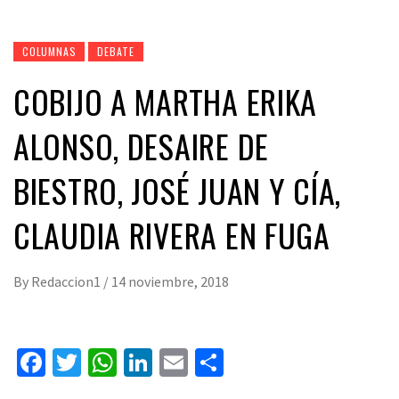
COLUMNAS
DEBATE
COBIJO A MARTHA ERIKA
ALONSO, DESAIRE DE
BIESTRO, JOSÉ JUAN Y CÍA,
CLAUDIA RIVERA EN FUGA
By
Redaccion1
/
14 noviembre, 2018
Facebook
Twitter
WhatsApp
LinkedIn
Email
Compartir