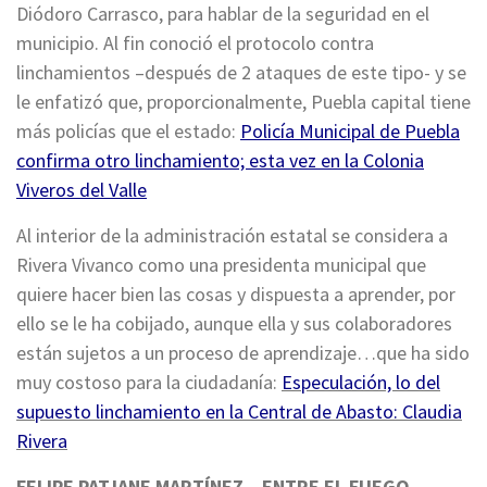
Diódoro Carrasco, para hablar de la seguridad en el
municipio. Al fin conoció el protocolo contra
linchamientos –después de 2 ataques de este tipo- y se
le enfatizó que, proporcionalmente, Puebla capital tiene
más policías que el estado:
Policía Municipal de Puebla
confirma otro linchamiento; esta vez en la Colonia
Viveros del Valle
Al interior de la administración estatal se considera a
Rivera Vivanco como una presidenta municipal que
quiere hacer bien las cosas y dispuesta a aprender, por
ello se le ha cobijado, aunque ella y sus colaboradores
están sujetos a un proceso de aprendizaje…que ha sido
muy costoso para la ciudadanía:
Especulación, lo del
supuesto linchamiento en la Central de Abasto: Claudia
Rivera
FELIPE PATJANE MARTÍNEZ…ENTRE EL FUEGO