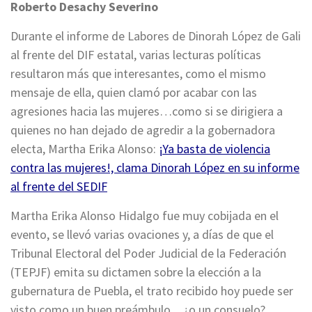
Roberto Desachy Severino
Durante el informe de Labores de Dinorah López de Gali
al frente del DIF estatal, varias lecturas políticas
resultaron más que interesantes, como el mismo
mensaje de ella, quien clamó por acabar con las
agresiones hacia las mujeres…como si se dirigiera a
quienes no han dejado de agredir a la gobernadora
electa, Martha Erika Alonso:
¡Ya basta de violencia
contra las mujeres!, clama Dinorah López en su informe
al frente del SEDIF
Martha Erika Alonso Hidalgo fue muy cobijada en el
evento, se llevó varias ovaciones y, a días de que el
Tribunal Electoral del Poder Judicial de la Federación
(TEPJF) emita su dictamen sobre la elección a la
gubernatura de Puebla, el trato recibido hoy puede ser
visto como un buen preámbulo…¿o un consuelo?