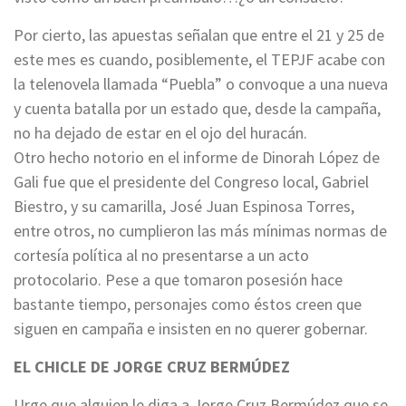
Por cierto, las apuestas señalan que entre el 21 y 25 de
este mes es cuando, posiblemente, el TEPJF acabe con
la telenovela llamada “Puebla” o convoque a una nueva
y cuenta batalla por un estado que, desde la campaña,
no ha dejado de estar en el ojo del huracán.
Otro hecho notorio en el informe de Dinorah López de
Gali fue que el presidente del Congreso local, Gabriel
Biestro, y su camarilla, José Juan Espinosa Torres,
entre otros, no cumplieron las más mínimas normas de
cortesía política al no presentarse a un acto
protocolario. Pese a que tomaron posesión hace
bastante tiempo, personajes como éstos creen que
siguen en campaña e insisten en no querer gobernar.
EL CHICLE DE JORGE CRUZ BERMÚDEZ
Urge que alguien le diga a Jorge Cruz Bermúdez que se