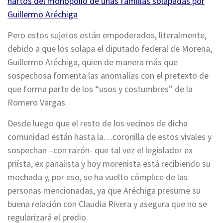
hartos del monopolio de unas familias solapadas por
Guillermo Aréchiga
Pero estos sujetos están empoderados, literalmente,
debido a que los solapa el diputado federal de Morena,
Guillermo Aréchiga, quien de manera más que
sospechosa fomenta las anomalías con el pretexto de
que forma parte de los “usos y costumbres” de la
Romero Vargas.
Desde luego que el resto de los vecinos de dicha
comunidad están hasta la…coronilla de estos vivales y
sospechan –con razón- que tal vez el legislador ex
priísta, ex panalista y hoy morenista está recibiendo su
mochada y, por eso, se ha vuelto cómplice de las
personas mencionadas, ya que Aréchiga presume su
buena relación con Claudia Rivera y asegura que no se
regularizará el predio.