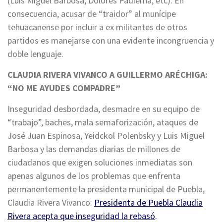
(Luis Miguel Barbosa, Dolores Padierna, etc). En
consecuencia, acusar de “traidor” al munícipe
tehuacanense por incluir a ex militantes de otros
partidos es manejarse con una evidente incongruencia y
doble lenguaje.
CLAUDIA RIVERA VIVANCO A GUILLERMO ARÉCHIGA:
“NO ME AYUDES COMPADRE”
Inseguridad desbordada, desmadre en su equipo de
“trabajo”, baches, mala semaforización, ataques de
José Juan Espinosa, Yeidckol Polenbsky y Luis Miguel
Barbosa y las demandas diarias de millones de
ciudadanos que exigen soluciones inmediatas son
apenas algunos de los problemas que enfrenta
permanentemente la presidenta municipal de Puebla,
Claudia Rivera Vivanco:
Presidenta de Puebla Claudia
Rivera acepta que inseguridad la rebasó
.