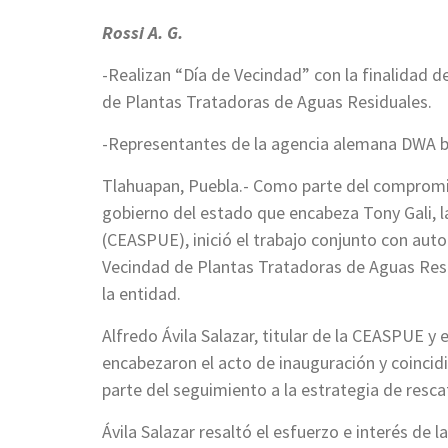
Rossi A. G.
-Realizan “Día de Vecindad” con la finalidad d
de Plantas Tratadoras de Aguas Residuales.
-Representantes de la agencia alemana DWA br
Tlahuapan, Puebla.- Como parte del compromis
gobierno del estado que encabeza Tony Gali, 
(CEASPUE), inició el trabajo conjunto con auto
Vecindad de Plantas Tratadoras de Aguas Resid
la entidad.
Alfredo Ávila Salazar, titular de la CEASPUE y 
encabezaron el acto de inauguración y coinc
parte del seguimiento a la estrategia de rescat
Ávila Salazar resaltó el esfuerzo e interés de