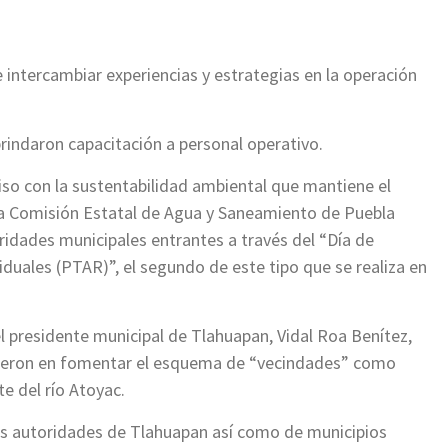
e intercambiar experiencias y estrategias en la operación
indaron capacitación a personal operativo.
o con la sustentabilidad ambiental que mantiene el
la Comisión Estatal de Agua y Saneamiento de Puebla
ridades municipales entrantes a través del “Día de
uales (PTAR)”, el segundo de este tipo que se realiza en
el presidente municipal de Tlahuapan, Vidal Roa Benítez,
idieron en fomentar el esquema de “vecindades” como
e del río Atoyac.
 las autoridades de Tlahuapan así como de municipios