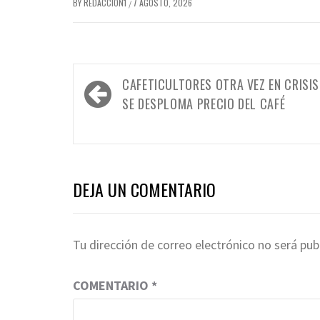
BY
REDACCION1
7 AGOSTO, 2026
/
Navegación
CAFETICULTORES OTRA VEZ EN CRISIS
de
SE DESPLOMA PRECIO DEL CAFÉ
entradas
DEJA UN COMENTARIO
Tu dirección de correo electrónico no será pub
COMENTARIO
*