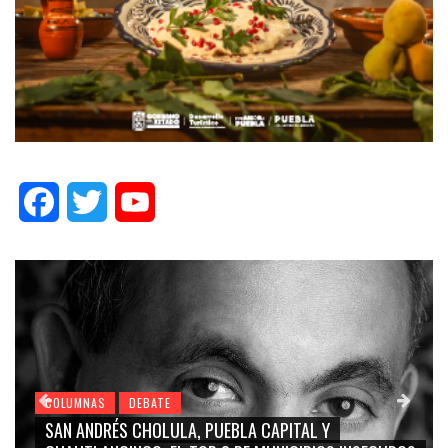
Facebook
Twitter
YouTube
COLUMNAS
DEBATE
SAN ANDRÉS CHOLULA, PUEBLA CAPITAL Y