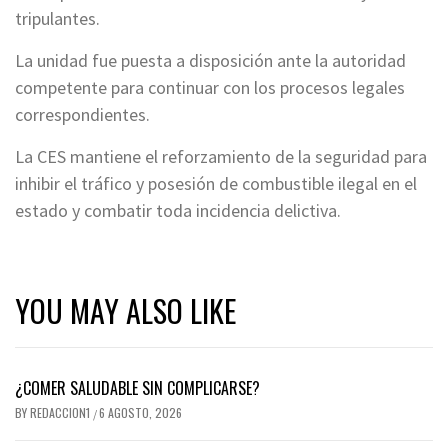
tripulantes.
La unidad fue puesta a disposición ante la autoridad
competente para continuar con los procesos legales
correspondientes.
La CES mantiene el reforzamiento de la seguridad para
inhibir el tráfico y posesión de combustible ilegal en el
estado y combatir toda incidencia delictiva.
YOU MAY ALSO LIKE
¿COMER SALUDABLE SIN COMPLICARSE?
BY
REDACCION1
6 AGOSTO, 2026
/