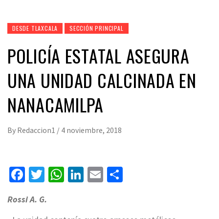
DESDE TLAXCALA
SECCIÓN PRINCIPAL
POLICÍA ESTATAL ASEGURA
UNA UNIDAD CALCINADA EN
NANACAMILPA
By
Redaccion1
/
4 noviembre, 2018
Facebook
Twitter
WhatsApp
LinkedIn
Email
Compartir
Rossi A. G.