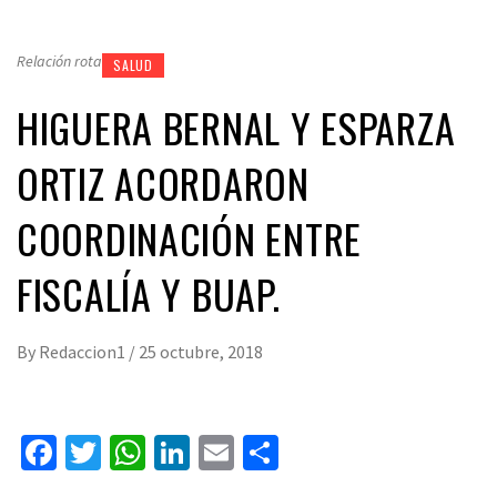
Relación rota
SALUD
HIGUERA BERNAL Y ESPARZA
ORTIZ ACORDARON
COORDINACIÓN ENTRE
FISCALÍA Y BUAP.
By
Redaccion1
/
25 octubre, 2018
Facebook
Twitter
WhatsApp
LinkedIn
Email
Compartir