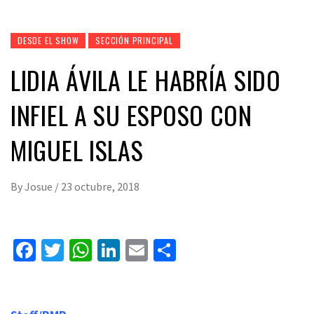
DESDE EL SHOW
SECCIÓN PRINCIPAL
LIDIA ÁVILA LE HABRÍA SIDO
INFIEL A SU ESPOSO CON
MIGUEL ISLAS
By
Josue
/
23 octubre, 2018
Facebook
Twitter
WhatsApp
LinkedIn
Email
Compartir