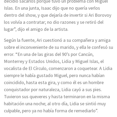
decidió sacarlos porque tuvo un problema con Miguel
Islas. En una junta, Isaac dijo que no quería verlos
dentro del show, y que dejaría de invertir si Ari Borovoy
los volvía a contratar; no dio razones y se retiró del
lugar”, dijo el amigo de la artista.
Según la fuente, Ari cuestionó a su compañera y amiga
sobre el inconveniente de su marido, y ella le confesó su
error. “En una de las giras del 90’s por Cancún,
Monterrey y Estados Unidos, Lidia y Miguel Islas, el
vocalista de El Círculo, comenzaron a coquetear. A Lidia
siempre le había gustado Miguel, pero nunca habían
coincidido, hasta esta gira, y como él es un hombre
conquistador por naturaleza, Lidia cayó a sus pies.
Tuvieron sus queveres y hasta terminaron en la misma
habitación una noche; al otro día, Lidia se sintió muy
culpable, pero ya no había forma de remediarlo”.