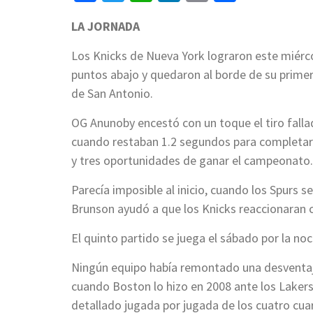
LA JORNADA
Los Knicks de Nueva York lograron este miérc
puntos abajo y quedaron al borde de su prime
de San Antonio.
OG Anunoby encestó con un toque el tiro falla
cuando restaban 1.2 segundos para completar l
y tres oportunidades de ganar el campeonato.
Parecía imposible al inicio, cuando los Spurs 
Brunson ayudó a que los Knicks reaccionaran 
El quinto partido se juega el sábado por la no
Ningún equipo había remontado una desventaja
cuando Boston lo hizo en 2008 ante los Laker
detallado jugada por jugada de los cuatro cua