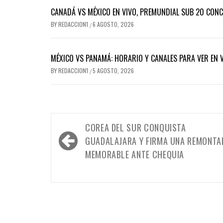
CANADÁ VS MÉXICO EN VIVO, PREMUNDIAL SUB 20 CONCA
BY
REDACCION1
6 AGOSTO, 2026
/
MÉXICO VS PANAMÁ: HORARIO Y CANALES PARA VER EN V
BY
REDACCION1
5 AGOSTO, 2026
/
Navegación
COREA DEL SUR CONQUISTA
de
GUADALAJARA Y FIRMA UNA REMONTA
entradas
MEMORABLE ANTE CHEQUIA