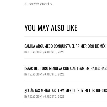
el tercer cuarto.
YOU MAY ALSO LIKE
CAMILA ARGUMEDO CONQUISTA EL PRIMER ORO DE MÉXI
BY
REDACCION1
6 AGOSTO, 2026
/
ISAAC DEL TORO RENUEVA CON UAE TEAM EMIRATES HAS
BY
REDACCION1
6 AGOSTO, 2026
/
¿CUÁNTAS MEDALLAS LLEVA MÉXICO HOY EN LOS JUEG
BY
REDACCION1
6 AGOSTO, 2026
/