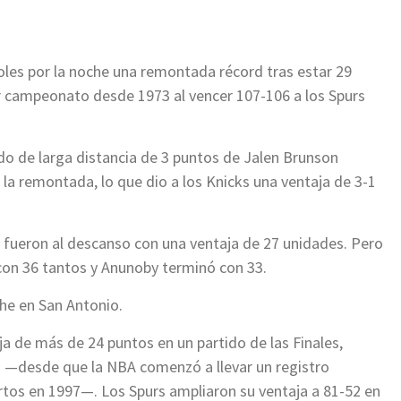
oles por la noche una remontada récord tras estar 29
r campeonato desde 1973 al vencer 107-106 a los Spurs
do de larga distancia de 3 puntos de Jalen Brunson
a remontada, lo que dio a los Knicks una ventaja de 3-1
se fueron al descanso con una ventaja de 27 unidades. Pero
con 36 tantos y Anunoby terminó con 33.
che en San Antonio.
 de más de 24 puntos en un partido de las Finales,
s —desde que la NBA comenzó a llevar un registro
rtos en 1997—. Los Spurs ampliaron su ventaja a 81-52 en