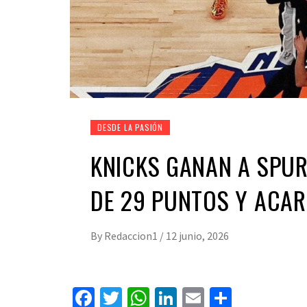
DESDE LA PASIÓN
KNICKS GANAN A SPU
DE 29 PUNTOS Y ACARI
By
Redaccion1
/
12 junio, 2026
Facebook
Twitter
WhatsApp
LinkedIn
Email
Compart