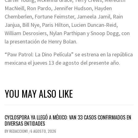
MacNeill, Ron Pardo, Jennifer Hudson, Hayden
Chemberlen, Fortune Feimster, Jameela Jamil, Rain
Janjua, Bill Nye, Paris Hilton, Lucien Duncan-Reid,
William Desrosiers, Nylan Parthipan y Snoop Dogg, con
la presentación de Henry Bolan.
“Paw Patrol: La Dino Película” se estrena en la república
mexicana el jueves 13 de agosto del presente año.
YOU MAY ALSO LIKE
CYCLOSPORA YA LLEGÓ A MÉXICO: VAN 33 CASOS CONFIRMADOS EN
DIVERSAS ENTIDADES
BY
REDACCION1
6 AGOSTO, 2026
/