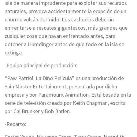
isla de manera imprudente para explotar sus recursos
naturales, provoca accidentalmente la erupción de un
enorme volcán dormido. Los cachorros deberán
enfrentarse a rescates gigantescos, más grandes que
cualquier cosa que hayan enfrentado antes, para
detener a Humdinger antes de que todo en la isla se
extinga.
-Equipo principal de producción:
“Paw Patriol: La Dino Película” es una producción de
Spin Master Entertainment, presentada por dicha
empresa y por Paramount Animation. Está basada en la
serie de televisión creada por Keith Chapman, escrita
por Cal Brunker y Bob Barlen.
-Reparto:
Carter Young, Mckenna Grace, Terry Crews, Meredith