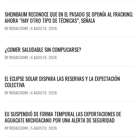
SHEINBAUM RECONOCE QUE EN EL PASADO SE OPONÍA AL FRACKING;
AHORA “HAY OTRO TIPO DE TÉCNICAS”, SEÑALA
BY
REDACCION1
6 AGOSTO, 2026
/
¿COMER SALUDABLE SIN COMPLICARSE?
BY
REDACCION1
6 AGOSTO, 2026
/
EL ECLIPSE SOLAR DISPARA LAS RESERVAS Y LA EXPECTACIÓN
COLECTIVA
BY
REDACCION1
6 AGOSTO, 2026
/
EU SUSPENDIÓ DE FORMA TEMPORAL LAS EXPORTACIONES DE
AGUACATE MICHOACANO POR UNA ALERTA DE SEGURIDAD
BY
REDACCION1
5 AGOSTO, 2026
/