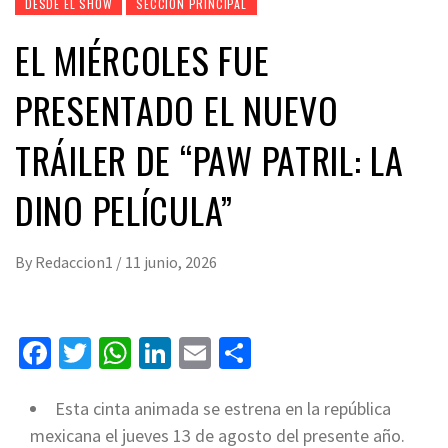
DESDE EL SHOW
SECCIÓN PRINCIPAL
EL MIÉRCOLES FUE
PRESENTADO EL NUEVO
TRÁILER DE “PAW PATRIL: LA
DINO PELÍCULA”
By
Redaccion1
/
11 junio, 2026
Facebook
Twitter
WhatsApp
LinkedIn
Email
Compartir
Esta cinta animada se estrena en la república
mexicana el jueves 13 de agosto del presente año.