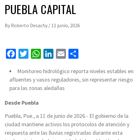
PUEBLA CAPITAL
By
Roberto Desachy
/
11 junio, 2026
Facebook
Twitter
WhatsApp
LinkedIn
Email
Compartir
Monitoreo hidrológico reporta niveles estables en
afluentes y vasos reguladores, sin representar riesgo
para las zonas aledañas
Desde Puebla
Puebla, Pue., a 11 de junio de 2026.- El gobierno de la
ciudad mantiene activos los protocolos de atención y
respuesta ante las lluvias registradas durante esta