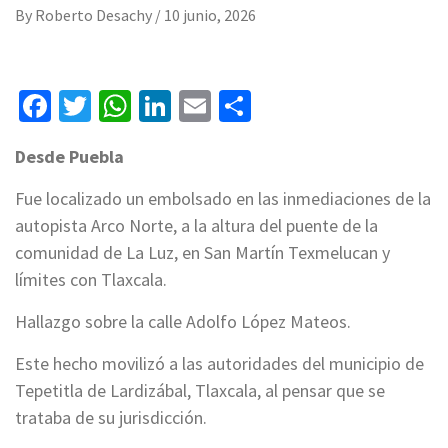
By
Roberto Desachy
/
10 junio, 2026
Facebook
Twitter
WhatsApp
LinkedIn
Email
Compartir
Desde Puebla
Fue localizado un embolsado en las inmediaciones de la
autopista Arco Norte, a la altura del puente de la
comunidad de La Luz, en San Martín Texmelucan y
límites con Tlaxcala.
Hallazgo sobre la calle Adolfo López Mateos.
Este hecho movilizó a las autoridades del municipio de
Tepetitla de Lardizábal, Tlaxcala, al pensar que se
trataba de su jurisdicción.