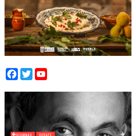
Facebook
Twitter
YouTube
COLUMNAS
DEBATE