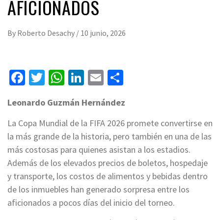
AFICIONADOS
By
Roberto Desachy
/
10 junio, 2026
Facebook
Twitter
WhatsApp
LinkedIn
Email
Compartir
Leonardo Guzmán Hernández
La Copa Mundial de la FIFA 2026 promete convertirse en
la más grande de la historia, pero también en una de las
más costosas para quienes asistan a los estadios.
Además de los elevados precios de boletos, hospedaje
y transporte, los costos de alimentos y bebidas dentro
de los inmuebles han generado sorpresa entre los
aficionados a pocos días del inicio del torneo.