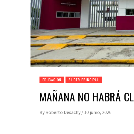
EDUCACIÓN
SLIDER PRINCIPAL
MAÑANA NO HABRÁ CLA
By
Roberto Desachy
/
10 junio, 2026