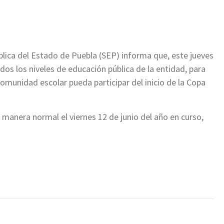
ir
lica del Estado de Puebla (SEP) informa que, este jueves
dos los niveles de educación pública de la entidad, para
comunidad escolar pueda participar del inicio de la Copa
 manera normal el viernes 12 de junio del año en curso,