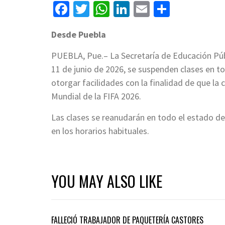
Facebook
Twitter
WhatsApp
LinkedIn
Email
Compart
Desde Puebla
PUEBLA, Pue.– La Secretaría de Educación Púb
11 de junio de 2026, se suspenden clases en to
otorgar facilidades con la finalidad de que la 
Mundial de la FIFA 2026.
Las clases se reanudarán en todo el estado de
en los horarios habituales.
YOU MAY ALSO LIKE
FALLECIÓ TRABAJADOR DE PAQUETERÍA CASTORES