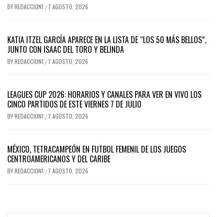
BY
REDACCION1
7 AGOSTO, 2026
/
KATIA ITZEL GARCÍA APARECE EN LA LISTA DE “LOS 50 MÁS BELLOS”,
JUNTO CON ISAAC DEL TORO Y BELINDA
BY
REDACCION1
7 AGOSTO, 2026
/
LEAGUES CUP 2026: HORARIOS Y CANALES PARA VER EN VIVO LOS
CINCO PARTIDOS DE ESTE VIERNES 7 DE JULIO
BY
REDACCION1
7 AGOSTO, 2026
/
MÉXICO, TETRACAMPEÓN EN FUTBOL FEMENIL DE LOS JUEGOS
CENTROAMERICANOS Y DEL CARIBE
BY
REDACCION1
7 AGOSTO, 2026
/