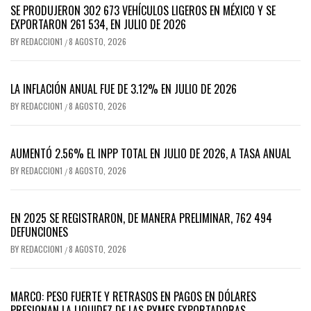
SE PRODUJERON 302 673 VEHÍCULOS LIGEROS EN MÉXICO Y SE
EXPORTARON 261 534, EN JULIO DE 2026
BY
REDACCION1
8 AGOSTO, 2026
/
LA INFLACIÓN ANUAL FUE DE 3.12% EN JULIO DE 2026
BY
REDACCION1
8 AGOSTO, 2026
/
AUMENTÓ 2.56% EL INPP TOTAL EN JULIO DE 2026, A TASA ANUAL
BY
REDACCION1
8 AGOSTO, 2026
/
EN 2025 SE REGISTRARON, DE MANERA PRELIMINAR, 762 494
DEFUNCIONES
BY
REDACCION1
8 AGOSTO, 2026
/
MARCO: PESO FUERTE Y RETRASOS EN PAGOS EN DÓLARES
PRESIONAN LA LIQUIDEZ DE LAS PYMES EXPORTADORAS