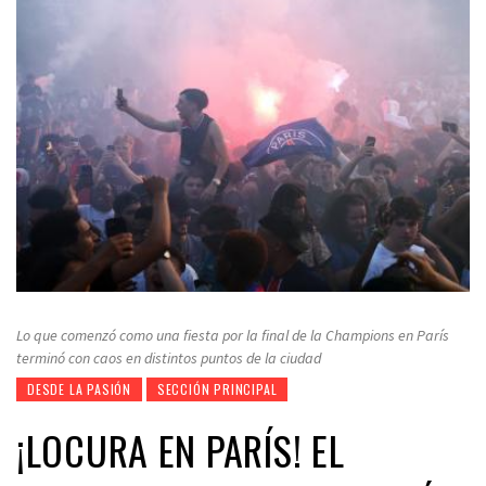
Lo que comenzó como una fiesta por la final de la Champions en París
terminó con caos en distintos puntos de la ciudad
DESDE LA PASIÓN
SECCIÓN PRINCIPAL
¡LOCURA EN PARÍS! EL