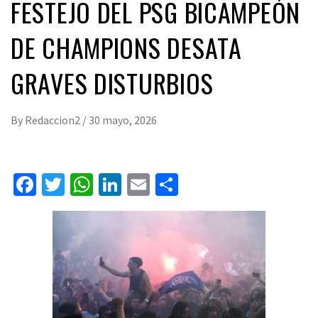
FESTEJO DEL PSG BICAMPEÓN
DE CHAMPIONS DESATA
GRAVES DISTURBIOS
By
Redaccion2
/
30 mayo, 2026
Facebook
Twitter
WhatsApp
LinkedIn
Email
Compartir