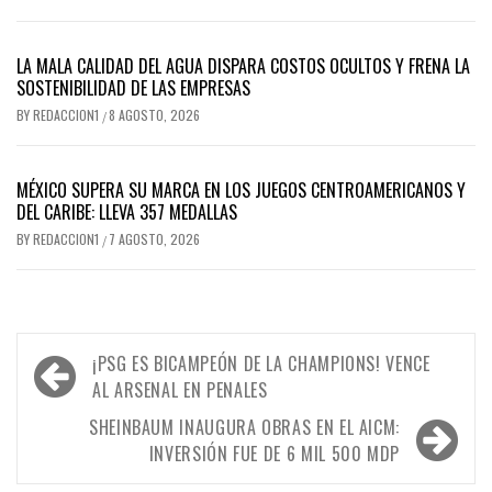
LA MALA CALIDAD DEL AGUA DISPARA COSTOS OCULTOS Y FRENA LA
SOSTENIBILIDAD DE LAS EMPRESAS
BY
REDACCION1
8 AGOSTO, 2026
/
MÉXICO SUPERA SU MARCA EN LOS JUEGOS CENTROAMERICANOS Y
DEL CARIBE: LLEVA 357 MEDALLAS
BY
REDACCION1
7 AGOSTO, 2026
/
Navegación
¡PSG ES BICAMPEÓN DE LA CHAMPIONS! VENCE
de
AL ARSENAL EN PENALES
entradas
SHEINBAUM INAUGURA OBRAS EN EL AICM:
INVERSIÓN FUE DE 6 MIL 500 MDP