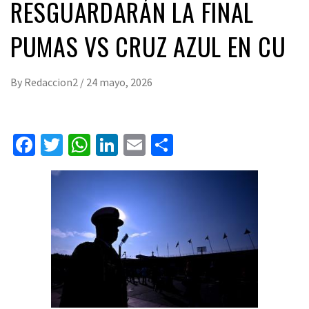
RESGUARDARÁN LA FINAL
PUMAS VS CRUZ AZUL EN CU
By
Redaccion2
/
24 mayo, 2026
Facebook
Twitter
WhatsApp
LinkedIn
Email
Compartir