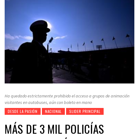
Ha quedado estrictamente prohibido el acceso a grupos de animación
visitantes en autobuses, aún con boleto en mano
DESDE LA PASIÓN
NACIONAL
SLIDER PRINCIPAL
MÁS DE 3 MIL POLICÍAS