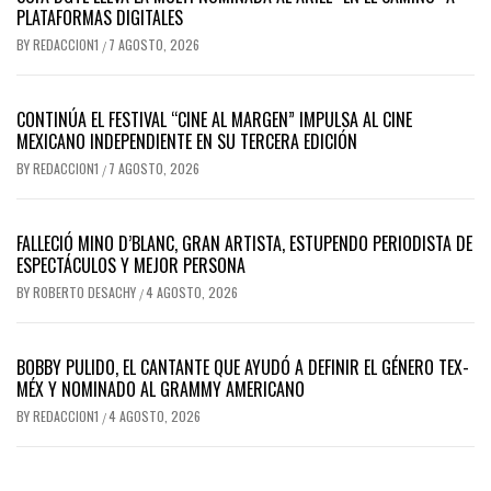
PLATAFORMAS DIGITALES
BY
REDACCION1
7 AGOSTO, 2026
/
CONTINÚA EL FESTIVAL “CINE AL MARGEN” IMPULSA AL CINE
MEXICANO INDEPENDIENTE EN SU TERCERA EDICIÓN
BY
REDACCION1
7 AGOSTO, 2026
/
FALLECIÓ MINO D’BLANC, GRAN ARTISTA, ESTUPENDO PERIODISTA DE
ESPECTÁCULOS Y MEJOR PERSONA
BY
ROBERTO DESACHY
4 AGOSTO, 2026
/
BOBBY PULIDO, EL CANTANTE QUE AYUDÓ A DEFINIR EL GÉNERO TEX-
MÉX Y NOMINADO AL GRAMMY AMERICANO
BY
REDACCION1
4 AGOSTO, 2026
/