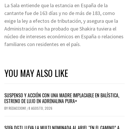
La Sala entiende que la estancia en España de la
cantante fue de 163 días y no de más de 183, como
exige la ley a efectos de tributación, y asegura que la
Administración no ha probado que Shakira tuviera el
núcleo de intereses económicos en España o relaciones
familiares con residentes en el país.
YOU MAY ALSO LIKE
SUSPENSO Y ACCIÓN CON UNA MADRE IMPLACABLE EN BALÍSTICA,
ESTRENO DE LUJO EN ADRENALINA PURA+
BY
REDACCION1
8 AGOSTO, 2026
/
SOFA DGTL LLEVA LA MULTI NOMINADA AL ARIEL “EN EL CAMINO” A