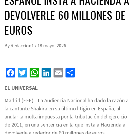
DEVOLVERLE 60 MILLONES DE
EUROS
By
Redaccion1
/
18 mayo, 2026
Facebook
Twitter
WhatsApp
LinkedIn
Email
Compartir
EL UNIVERSAL
Madrid (EFE).- La Audiencia Nacional ha dado la razón a
la cantante Shakira en su último litigio en España, al
anular la multa impuesta por la tributación del ejercicio
de 2011, en una sentencia en la que insta a Hacienda a
devolverle alrededor de 60 millones de euros.