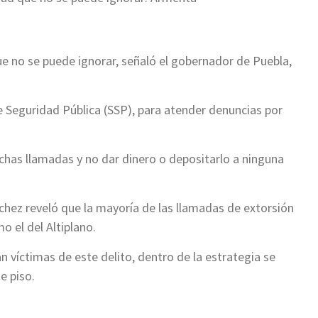
e no se puede ignorar, señaló el gobernador de Puebla,
de Seguridad Pública (SSP), para atender denuncias por
ichas llamadas y no dar dinero o depositarlo a ninguna
ánchez reveló que la mayoría de las llamadas de extorsión
o el del Altiplano.
 víctimas de este delito, dentro de la estrategia se
e piso.