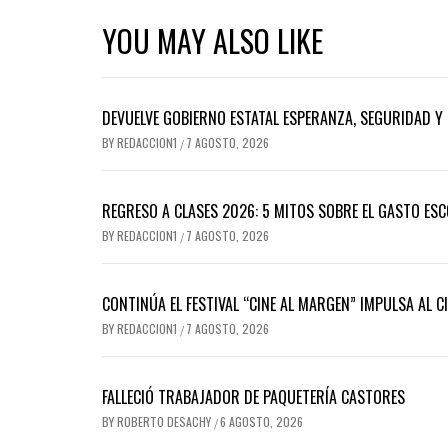
YOU MAY ALSO LIKE
DEVUELVE GOBIERNO ESTATAL ESPERANZA, SEGURIDAD Y 
BY
REDACCION1
7 AGOSTO, 2026
/
REGRESO A CLASES 2026: 5 MITOS SOBRE EL GASTO ESC
BY
REDACCION1
7 AGOSTO, 2026
/
CONTINÚA EL FESTIVAL “CINE AL MARGEN” IMPULSA AL C
BY
REDACCION1
7 AGOSTO, 2026
/
FALLECIÓ TRABAJADOR DE PAQUETERÍA CASTORES
BY
ROBERTO DESACHY
6 AGOSTO, 2026
/