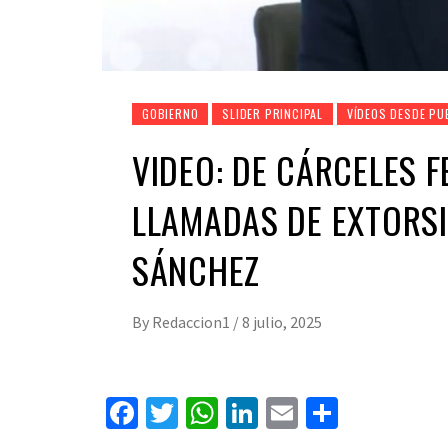
GOBIERNO
SLIDER PRINCIPAL
VÍDEOS DESDE PU
VIDEO: DE CÁRCELES 
LLAMADAS DE EXTORSI
SÁNCHEZ
By
Redaccion1
/
8 julio, 2025
Facebook
Twitter
WhatsApp
LinkedIn
Email
Compart