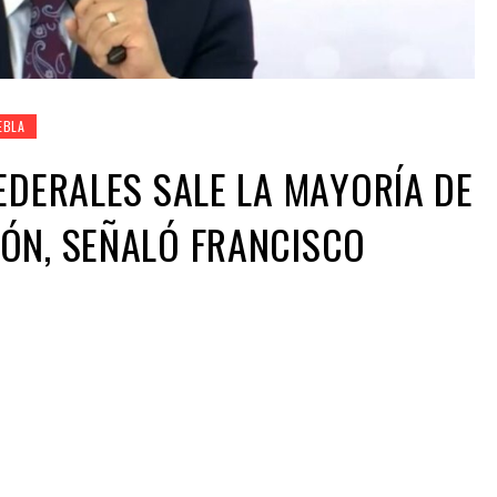
EBLA
FEDERALES SALE LA MAYORÍA DE
ÓN, SEÑALÓ FRANCISCO
ir