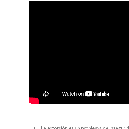
La extorsión es un problema de inseguri