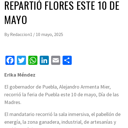
REPARTIÓ FLORES ESTE 10 DE
MAYO
By
Redaccion1
/
10 mayo, 2025
Facebook
Twitter
WhatsApp
LinkedIn
Email
Compartir
Erika Méndez
El gobernador de Puebla, Alejandro Armenta Mier,
recorrió la feria de Puebla este 10 de mayo, Día de las
Madres.
El mandatario recorrió la sala inmersiva, el pabellón de
energía, la zona ganadera, industrial, de artesanías y