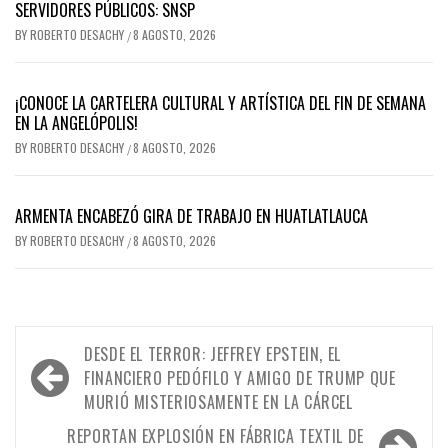
SERVIDORES PÚBLICOS: SNSP
BY
ROBERTO DESACHY
8 AGOSTO, 2026
/
¡CONOCE LA CARTELERA CULTURAL Y ARTÍSTICA DEL FIN DE SEMANA
EN LA ANGELÓPOLIS!
BY
ROBERTO DESACHY
8 AGOSTO, 2026
/
ARMENTA ENCABEZÓ GIRA DE TRABAJO EN HUATLATLAUCA
BY
ROBERTO DESACHY
8 AGOSTO, 2026
/
Navegación
DESDE EL TERROR: JEFFREY EPSTEIN, EL
de
FINANCIERO PEDÓFILO Y AMIGO DE TRUMP QUE
MURIÓ MISTERIOSAMENTE EN LA CÁRCEL
entradas
REPORTAN EXPLOSIÓN EN FÁBRICA TEXTIL DE