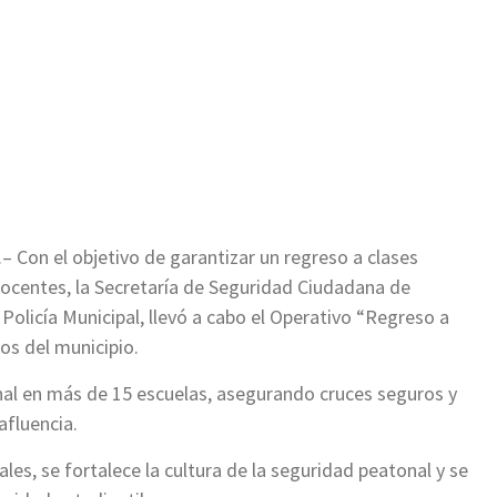
ir
– Con el objetivo de garantizar un regreso a clases
docentes, la Secretaría de Seguridad Ciudadana de
 Policía Municipal, llevó a cabo el Operativo “Regreso a
os del municipio.
onal en más de 15 escuelas, asegurando cruces seguros y
afluencia.
les, se fortalece la cultura de la seguridad peatonal y se