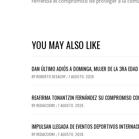
refrenda el compromiso de proteger a la comu
YOU MAY ALSO LIKE
DAN ÚLTIMO ADIÓS A DOMINGA, MUJER DE LA 3RA EDA
BY
ROBERTO DESACHY
7 AGOSTO, 2026
/
REAFIRMA TONANTZIN FERNÁNDEZ SU COMPROMISO CON
BY
REDACCION1
7 AGOSTO, 2026
/
IMPULSAN LLEGADA DE EVENTOS DEPORTIVOS INTERNAC
BY
REDACCION1
7 AGOSTO, 2026
/