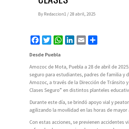
By
Redaccion1
/
28 abril, 2025
Facebook
Twitter
WhatsApp
LinkedIn
Email
Compart
Desde Puebla
Amozoc de Mota, Puebla a 28 de abril de 2025.
seguro para estudiantes, padres de familia y 
Amozoc, a través de la Dirección de Tránsito y
Clases Seguro” en distintos planteles educativ
Durante este día, se brindó apoyo vial y peat
agilizando la movilidad en las horas de mayor 
Con estas acciones, se previenen accidentes via