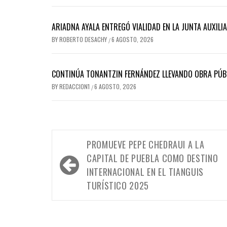
ARIADNA AYALA ENTREGÓ VIALIDAD EN LA JUNTA AUXILI
BY
ROBERTO DESACHY
6 AGOSTO, 2026
/
CONTINÚA TONANTZIN FERNÁNDEZ LLEVANDO OBRA PÚBL
BY
REDACCION1
6 AGOSTO, 2026
/
Navegación
PROMUEVE PEPE CHEDRAUI A LA
de
CAPITAL DE PUEBLA COMO DESTINO
entradas
INTERNACIONAL EN EL TIANGUIS
TURÍSTICO 2025