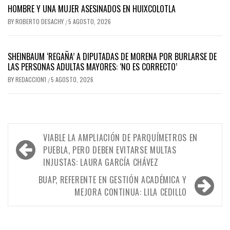
HOMBRE Y UNA MUJER ASESINADOS EN HUIXCOLOTLA
BY
ROBERTO DESACHY
5 AGOSTO, 2026
/
SHEINBAUM ‘REGAÑA’ A DIPUTADAS DE MORENA POR BURLARSE DE
LAS PERSONAS ADULTAS MAYORES: ‘NO ES CORRECTO’
BY
REDACCION1
5 AGOSTO, 2026
/
Navegación
VIABLE LA AMPLIACIÓN DE PARQUÍMETROS EN
de
PUEBLA, PERO DEBEN EVITARSE MULTAS
INJUSTAS: LAURA GARCÍA CHÁVEZ
entradas
BUAP, REFERENTE EN GESTIÓN ACADÉMICA Y
MEJORA CONTINUA: LILA CEDILLO