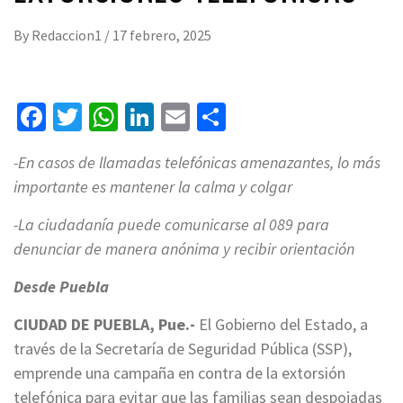
By
Redaccion1
/
17 febrero, 2025
Facebook
Twitter
WhatsApp
LinkedIn
Email
Compartir
-En casos de llamadas telefónicas amenazantes, lo más
importante es mantener la calma y colgar
-La ciudadanía puede comunicarse al 089 para
denunciar de manera anónima y recibir orientación
Desde Puebla
CIUDAD DE PUEBLA, Pue.-
El Gobierno del Estado, a
través de la Secretaría de Seguridad Pública (SSP),
emprende una campaña en contra de la extorsión
telefónica para evitar que las familias sean despojadas