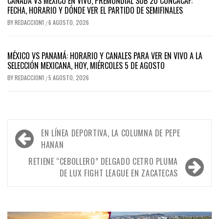
CANADÁ VS MÉXICO EN VIVO, PREMUNDIAL SUB 20 CONCACAF:
FECHA, HORARIO Y DÓNDE VER EL PARTIDO DE SEMIFINALES
BY
REDACCION1
6 AGOSTO, 2026
/
MÉXICO VS PANAMÁ: HORARIO Y CANALES PARA VER EN VIVO A LA
SELECCIÓN MEXICANA, HOY, MIÉRCOLES 5 DE AGOSTO
BY
REDACCION1
5 AGOSTO, 2026
/
Navegación
EN LÍNEA DEPORTIVA, LA COLUMNA DE PEPE
de
HANAN
entradas
RETIENE “CEBOLLERO” DELGADO CETRO PLUMA
DE LUX FIGHT LEAGUE EN ZACATECAS