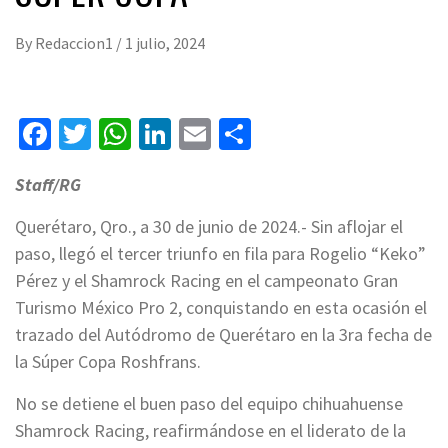
By
Redaccion1
/
1 julio, 2024
Facebook
Twitter
WhatsApp
LinkedIn
Email
Compartir
Staff/RG
Querétaro, Qro., a 30 de junio de 2024.- Sin aflojar el
paso, llegó el tercer triunfo en fila para Rogelio “Keko”
Pérez y el Shamrock Racing en el campeonato Gran
Turismo México Pro 2, conquistando en esta ocasión el
trazado del Autódromo de Querétaro en la 3ra fecha de
la Súper Copa Roshfrans.
No se detiene el buen paso del equipo chihuahuense
Shamrock Racing, reafirmándose en el liderato de la