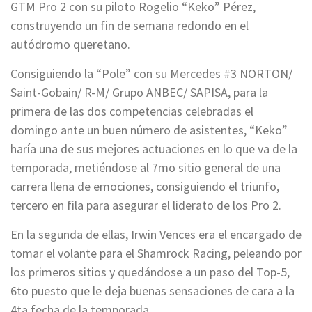
GTM Pro 2 con su piloto Rogelio “Keko” Pérez,
construyendo un fin de semana redondo en el
autódromo queretano.
Consiguiendo la “Pole” con su Mercedes #3 NORTON/
Saint-Gobain/ R-M/ Grupo ANBEC/ SAPISA, para la
primera de las dos competencias celebradas el
domingo ante un buen número de asistentes, “Keko”
haría una de sus mejores actuaciones en lo que va de la
temporada, metiéndose al 7mo sitio general de una
carrera llena de emociones, consiguiendo el triunfo,
tercero en fila para asegurar el liderato de los Pro 2.
En la segunda de ellas, Irwin Vences era el encargado de
tomar el volante para el Shamrock Racing, peleando por
los primeros sitios y quedándose a un paso del Top-5,
6to puesto que le deja buenas sensaciones de cara a la
4ta fecha de la temporada.