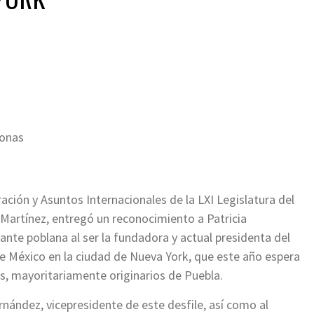
ir
sonas
ción y Asuntos Internacionales de la LXI Legislatura del
Martínez, entregó un reconocimiento a Patricia
te poblana al ser la fundadora y actual presidenta del
 México en la ciudad de Nueva York, que este año espera
, mayoritariamente originarios de Puebla.
nández, vicepresidente de este desfile, así como al