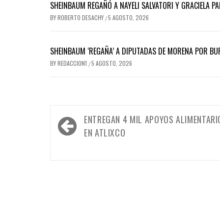
SHEINBAUM REGAÑÓ A NAYELI SALVATORI Y GRACIELA 
BY
ROBERTO DESACHY
5 AGOSTO, 2026
/
SHEINBAUM ‘REGAÑA’ A DIPUTADAS DE MORENA POR BUR
BY
REDACCION1
5 AGOSTO, 2026
/
Navegación
ENTREGAN 4 MIL APOYOS ALIMENTARI
de
EN ATLIXCO
entradas