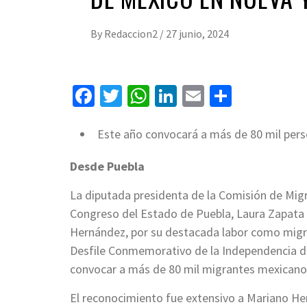
By
Redaccion2
/
27 junio, 2024
Facebook
Twitter
WhatsApp
LinkedIn
Email
Compart
Este año convocará a más de 80 mil per
Desde Puebla
La diputada presidenta de la Comisión de Migra
Congreso del Estado de Puebla, Laura Zapata 
Hernández, por su destacada labor como migran
Desfile Conmemorativo de la Independencia de
convocar a más de 80 mil migrantes mexicanos
El reconocimiento fue extensivo a Mariano Her