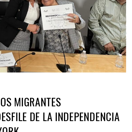
OS MIGRANTES
ESFILE DE LA INDEPENDENCIA
YORK