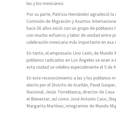
las y los mexicanos.
Por su parte, Patricia Hernández agradeció la 
Comisión de Migración y Asuntos Internacional
hace 30 años inició con un grupo de poblanos
con mucho esfuerzo y labor de unidad entre po
celebración mexicana más importante en esa 
En tanto, el empresario Lino León, de Mundo 
poblanos radicados en Los Ángeles se unan a e
esta ciudad se celebra especialmente el 5 de 
En este reconocimiento a las y los poblanos m
electo por el Distrito de Acatlán, Pavel Gasp
Nacional; Jesús Torreblanca; director de Casa 
el Bienestar; así como José Antonio Caso, Die
Margarita Martínez, integrantes de Mundo Mi