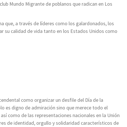
 club Mundo Migrante de poblanos que radican en Los
ha que, a través de líderes como los galardonados, los
r su calidad de vida tanto en los Estados Unidos como
scendental como organizar un desfile del Día de la
lo es digno de admiración sino que merece todo el
, así como de las representaciones nacionales en la Unión
es de identidad, orgullo y solidaridad característicos de