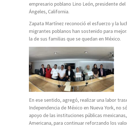
empresario poblano Lino León, presidente del
Ángeles, California.
Zapata Martínez reconoció el esfuerzo y la luc
migrantes poblanos han sostenido para mejora
la de sus familias que se quedan en México.
En ese sentido, agregó, realizar una labor tra
Independencia de México en Nueva York, no só
apoyo de las instituciones públicas mexicanas
Americana, para continuar reforzando los valor