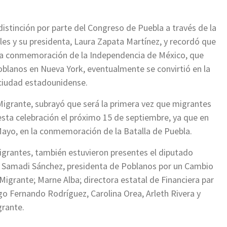
distinción por parte del Congreso de Puebla a través de la
es y su presidenta, Laura Zapata Martínez, y recordó que
 la conmemoración de la Independencia de México, que
blanos en Nueva York, eventualmente se convirtió en la
ciudad estadounidense.
Migrante, subrayó que será la primera vez que migrantes
sta celebración el próximo 15 de septiembre, ya que en
Mayo, en la conmemoración de la Batalla de Puebla.
igrantes, también estuvieron presentes el diputado
ar; Samadi Sánchez, presidenta de Poblanos por un Cambio
Migrante; Marne Alba; directora estatal de Financiera par
go Fernando Rodríguez, Carolina Orea, Arleth Rivera y
grante.