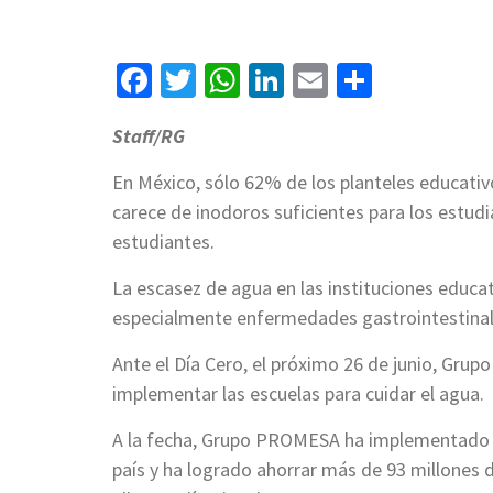
Facebook
Twitter
WhatsApp
LinkedIn
Email
Compart
Staff/RG
En México, sólo 62% de los planteles educati
carece de inodoros suficientes para los estud
estudiantes.
La escasez de agua en las instituciones educat
especialmente enfermedades gastrointestinal
Ante el Día Cero, el próximo 26 de junio, Gr
implementar las escuelas para cuidar el agua.
A la fecha, Grupo PROMESA ha implementado ac
país y ha logrado ahorrar más de 93 millones de