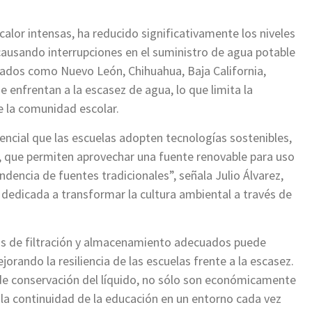
alor intensas, ha reducido significativamente los niveles
causando interrupciones en el suministro de agua potable
tados como Nuevo León, Chihuahua, Baja California,
e enfrentan a la escasez de agua, lo que limita la
 la comunidad escolar.
encial que las escuelas adopten tecnologías sostenibles,
, que permiten aprovechar una fuente renovable para uso
ndencia de fuentes tradicionales”, señala Julio Álvarez,
dicada a transformar la cultura ambiental a través de
as de filtración y almacenamiento adecuados puede
rando la resiliencia de las escuelas frente a la escasez.
de conservación del líquido, no sólo son económicamente
r la continuidad de la educación en un entorno cada vez