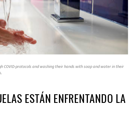
ough COVID-protocols and washing their hands with soap and water in their
s.
UELAS ESTÁN ENFRENTANDO LA