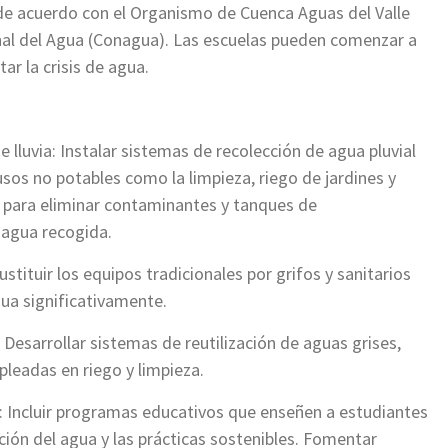
o, de acuerdo con el Organismo de Cuenca Aguas del Valle
nal del Agua (Conagua). Las escuelas pueden comenzar a
r la crisis de agua.
lluvia: Instalar sistemas de recolección de agua pluvial
sos no potables como la limpieza, riego de jardines y
os para eliminar contaminantes y tanques de
agua recogida.
ustituir los equipos tradicionales por grifos y sanitarios
gua significativamente.
Desarrollar sistemas de reutilización de aguas grises,
leadas en riego y limpieza.
: Incluir programas educativos que enseñen a estudiantes
ción del agua y las prácticas sostenibles. Fomentar