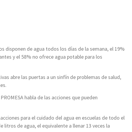
ir
vos disponen de agua todos los días de la semana, el 19%
iantes y el 58% no ofrece agua potable para los
ivas abre las puertas a un sinfín de problemas de salud,
es.
upo PROMESA habla de las acciones que pueden
ciones para el cuidado del agua en escuelas de todo el
 litros de agua, el equivalente a llenar 13 veces la