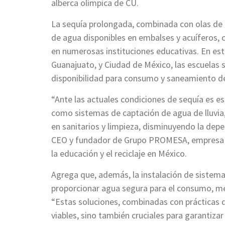
alberca olímpica de CU.
La sequía prolongada, combinada con olas de c
de agua disponibles en embalses y acuíferos, 
en numerosas instituciones educativas. En es
Guanajuato, y Ciudad de México, las escuelas s
disponibilidad para consumo y saneamiento de
“Ante las actuales condiciones de sequía es es
como sistemas de captación de agua de lluvia
en sanitarios y limpieza, disminuyendo la depe
CEO y fundador de Grupo PROMESA, empresa de
la educación y el reciclaje en México.
Agrega que, además, la instalación de sistem
proporcionar agua segura para el consumo, mejo
“Estas soluciones, combinadas con prácticas 
viables, sino también cruciales para garantiza