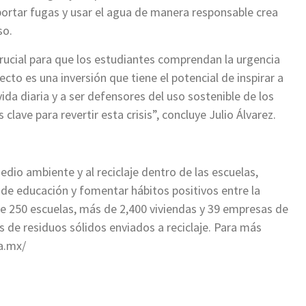
ortar fugas y usar el agua de manera responsable crea
so.
rucial para que los estudiantes comprendan la urgencia
cto es una inversión que tiene el potencial de inspirar a
ida diaria y a ser defensores del uso sostenible de los
clave para revertir esta crisis”, concluye Julio Álvarez.
dio ambiente y al reciclaje dentro de las escuelas,
de educación y fomentar hábitos positivos entre la
 250 escuelas, más de 2,400 viviendas y 39 empresas de
 de residuos sólidos enviados a reciclaje. Para más
a.mx/