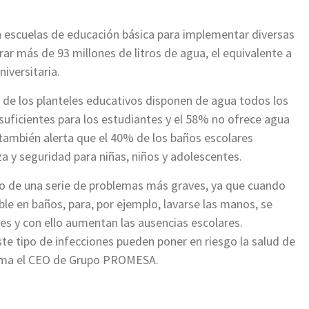
 escuelas de educación básica para implementar diversas
rar más de 93 millones de litros de agua, el equivalente a
niversitaria.
 de los planteles educativos disponen de agua todos los
suficientes para los estudiantes y el 58% no ofrece agua
 también alerta que el 40% de los baños escolares
 y seguridad para niñas, niños y adolescentes.
icio de una serie de problemas más graves, ya que cuando
ble en baños, para, por ejemplo, lavarse las manos, se
 y con ello aumentan las ausencias escolares.
e tipo de infecciones pueden poner en riesgo la salud de
firma el CEO de Grupo PROMESA.