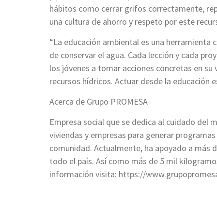
hábitos como cerrar grifos correctamente, rep
una cultura de ahorro y respeto por este recur
“La educación ambiental es una herramienta c
de conservar el agua. Cada lección y cada proye
los jóvenes a tomar acciones concretas en su v
recursos hídricos. Actuar desde la educación es 
Acerca de Grupo PROMESA
Empresa social que se dedica al cuidado del me
viviendas y empresas para generar programas 
comunidad. Actualmente, ha apoyado a más de
todo el país. Así como más de 5 mil kilogramos
información visita: https://www.grupopromes