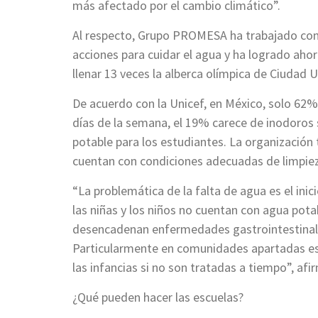
más afectado por el cambio climático”.
Al respecto, Grupo PROMESA ha trabajado con
acciones para cuidar el agua y ha logrado ahor
llenar 13 veces la alberca olímpica de Ciudad U
De acuerdo con la Unicef, en México, solo 62%
días de la semana, el 19% carece de inodoros 
potable para los estudiantes. La organización
cuentan con condiciones adecuadas de limpieza
“La problemática de la falta de agua es el in
las niñas y los niños no cuentan con agua pota
desencadenan enfermedades gastrointestinales
Particularmente en comunidades apartadas est
las infancias si no son tratadas a tiempo”, a
¿Qué pueden hacer las escuelas?