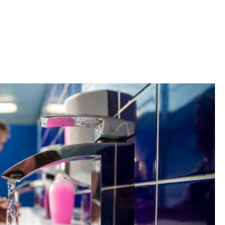
Iniciativa de infancia trans se votará en el
actual Congreso, señaló Gaby Chumacero
hace 2 semanas
02
41:16