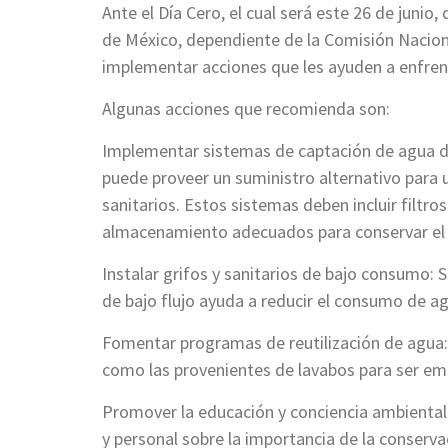
Ante el Día Cero, el cual será este 26 de juni
de México, dependiente de la Comisión Nacio
implementar acciones que les ayuden a enfrenta
Algunas acciones que recomienda son:
Implementar sistemas de captación de agua de 
puede proveer un suministro alternativo para u
sanitarios. Estos sistemas deben incluir filtr
almacenamiento adecuados para conservar el 
Instalar grifos y sanitarios de bajo consumo: S
de bajo flujo ayuda a reducir el consumo de a
Fomentar programas de reutilización de agua: 
como las provenientes de lavabos para ser emp
Promover la educación y conciencia ambiental
y personal sobre la importancia de la conserva