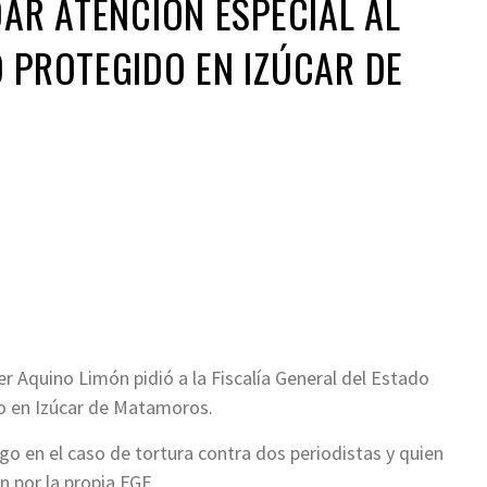
DAR ATENCIÓN ESPECIAL AL
O PROTEGIDO EN IZÚCAR DE
ir
ier Aquino Limón pidió a la Fiscalía General del Estado
io en Izúcar de Matamoros.
igo en el caso de tortura contra dos periodistas y quien
n por la propia FGE.