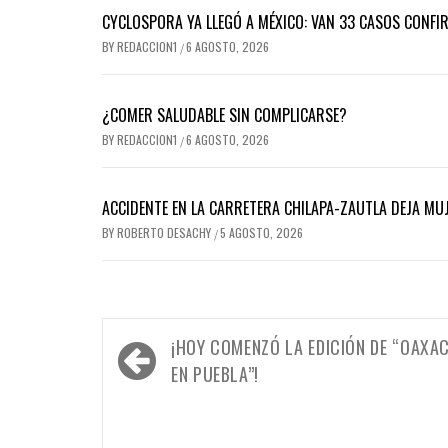
CYCLOSPORA YA LLEGÓ A MÉXICO: VAN 33 CASOS CONFI
BY
REDACCION1
6 AGOSTO, 2026
/
¿COMER SALUDABLE SIN COMPLICARSE?
BY
REDACCION1
6 AGOSTO, 2026
/
ACCIDENTE EN LA CARRETERA CHILAPA-ZAUTLA DEJA MUJ
BY
ROBERTO DESACHY
5 AGOSTO, 2026
/
Navegación
¡HOY COMENZÓ LA EDICIÓN DE “OAXA
de
EN PUEBLA”!
entradas