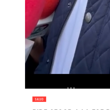
SALUD