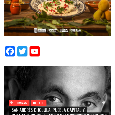
Facebook
Twitter
YouTube
COLUMNAS
DEBATE
SAN ANDRÉS CHOLULA, PUEBLA CAPITAL Y