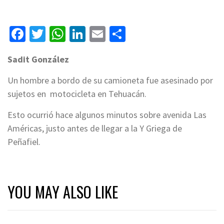
Facebook
Twitter
WhatsApp
LinkedIn
Email
Compartir
Sadit González
Un hombre a bordo de su camioneta fue asesinado por
sujetos en motocicleta en Tehuacán.
Esto ocurrió hace algunos minutos sobre avenida Las
Américas, justo antes de llegar a la Y Griega de
Peñafiel.
YOU MAY ALSO LIKE