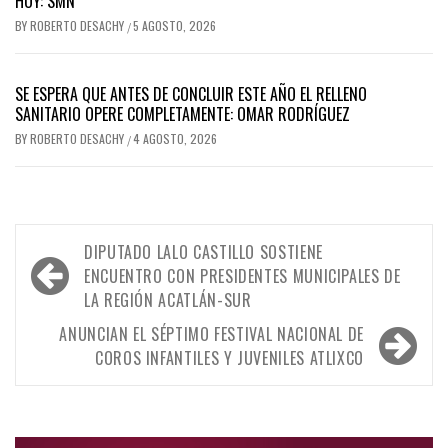
HOY: SMN
BY
ROBERTO DESACHY
5 AGOSTO, 2026
/
SE ESPERA QUE ANTES DE CONCLUIR ESTE AÑO EL RELLENO
SANITARIO OPERE COMPLETAMENTE: OMAR RODRÍGUEZ
BY
ROBERTO DESACHY
4 AGOSTO, 2026
/
Navegación
DIPUTADO LALO CASTILLO SOSTIENE
de
ENCUENTRO CON PRESIDENTES MUNICIPALES DE
LA REGIÓN ACATLÁN-SUR
entradas
ANUNCIAN EL SÉPTIMO FESTIVAL NACIONAL DE
COROS INFANTILES Y JUVENILES ATLIXCO