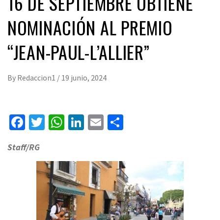
16 DE SEPTIEMBRE OBTIENE
NOMINACIÓN AL PREMIO
“JEAN-PAUL-L’ALLIER”
By
Redaccion1
/
19 junio, 2024
Facebook
Twitter
WhatsApp
LinkedIn
Email
Compartir
Staff/RG