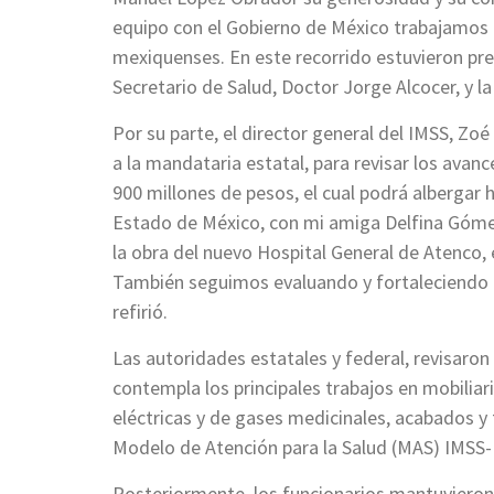
equipo con el Gobierno de México trabajamos p
mexiquenses. En este recorrido estuvieron pre
Secretario de Salud, Doctor Jorge Alcocer, y la
Por su parte, el director general del IMSS, Zo
a la mandataria estatal, para revisar los avan
900 millones de pesos, el cual podrá albergar
Estado de México, con mi amiga Delfina Góme
la obra del nuevo Hospital General de Atenco,
También seguimos evaluando y fortaleciendo l
refirió.
Las autoridades estatales y federal, revisaro
contempla los principales trabajos en mobiliar
eléctricas y de gases medicinales, acabados y
Modelo de Atención para la Salud (MAS) IMSS-B
Posteriormente, los funcionarios mantuvieron 