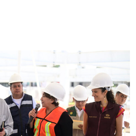
Iniciativa de infancia trans se votará en el
actual Congreso, señaló Gaby Chumacero
hace 2 semanas
02
41:16