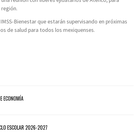
 región.
a IMSS-Bienestar que estarán supervisando en próximas
icios de salud para todos los mexiquenses.
DE ECONOMÍA
ICLO ESCOLAR 2026-2027