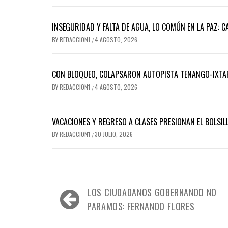
INSEGURIDAD Y FALTA DE AGUA, LO COMÚN EN LA PAZ: C
BY
REDACCION1
4 AGOSTO, 2026
/
CON BLOQUEO, COLAPSARON AUTOPISTA TENANGO-IXTAP
BY
REDACCION1
4 AGOSTO, 2026
/
VACACIONES Y REGRESO A CLASES PRESIONAN EL BOLSILL
BY
REDACCION1
30 JULIO, 2026
/
Navegación
LOS CIUDADANOS GOBERNANDO NO
de
PARAMOS: FERNANDO FLORES
entradas