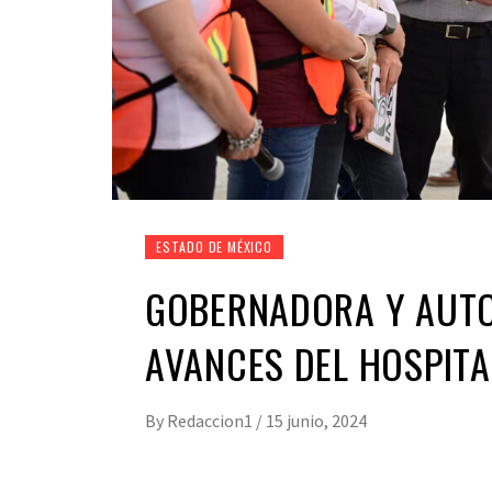
ESTADO DE MÉXICO
GOBERNADORA Y AUTO
AVANCES DEL HOSPITA
By
Redaccion1
/
15 junio, 2024