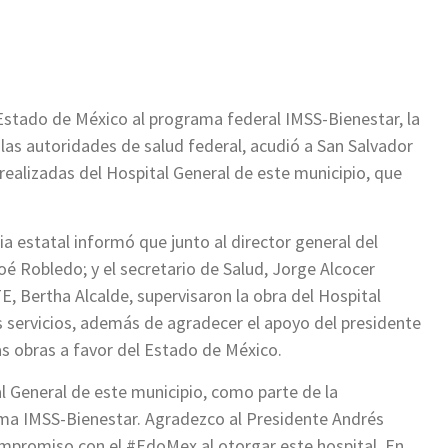
ir
Estado de México al programa federal IMSS-Bienestar, la
as autoridades de salud federal, acudió a San Salvador
realizadas del Hospital General de este municipio, que
a estatal informó que junto al director general del
oé Robledo; y el secretario de Salud, Jorge Alcocer
E, Bertha Alcalde, supervisaron la obra del Hospital
s servicios, además de agradecer el apoyo del presidente
s obras a favor del Estado de México.
l General de este municipio, como parte de la
ma IMSS-Bienestar. Agradezco al Presidente Andrés
mpromiso con el #EdoMex al otorgar este hospital. En