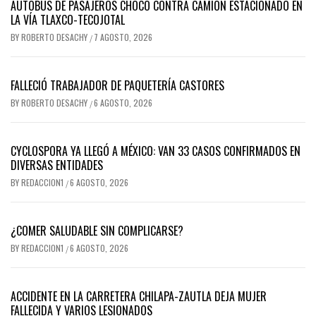
AUTOBÚS DE PASAJEROS CHOCÓ CONTRA CAMIÓN ESTACIONADO EN
LA VÍA TLAXCO-TECOJOTAL
BY
ROBERTO DESACHY
7 AGOSTO, 2026
/
FALLECIÓ TRABAJADOR DE PAQUETERÍA CASTORES
BY
ROBERTO DESACHY
6 AGOSTO, 2026
/
CYCLOSPORA YA LLEGÓ A MÉXICO: VAN 33 CASOS CONFIRMADOS EN
DIVERSAS ENTIDADES
BY
REDACCION1
6 AGOSTO, 2026
/
¿COMER SALUDABLE SIN COMPLICARSE?
BY
REDACCION1
6 AGOSTO, 2026
/
ACCIDENTE EN LA CARRETERA CHILAPA-ZAUTLA DEJA MUJER
FALLECIDA Y VARIOS LESIONADOS