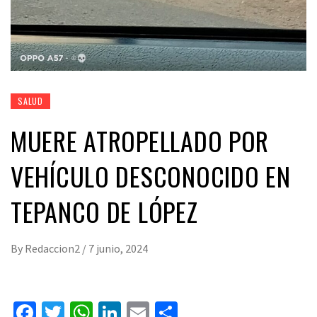
SALUD
MUERE ATROPELLADO POR
VEHÍCULO DESCONOCIDO EN
TEPANCO DE LÓPEZ
By
Redaccion2
/
7 junio, 2024
Facebook
Twitter
WhatsApp
LinkedIn
Email
Compartir