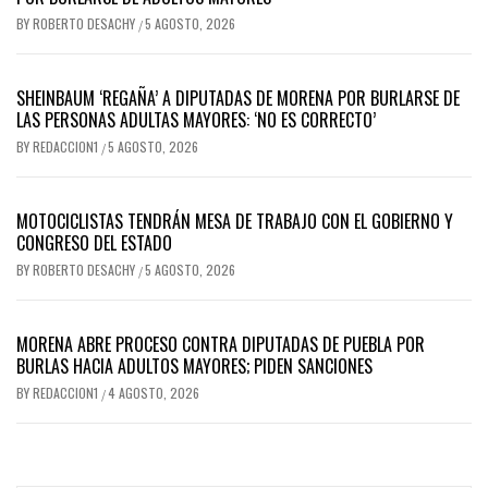
BY
ROBERTO DESACHY
5 AGOSTO, 2026
/
SHEINBAUM ‘REGAÑA’ A DIPUTADAS DE MORENA POR BURLARSE DE
LAS PERSONAS ADULTAS MAYORES: ‘NO ES CORRECTO’
BY
REDACCION1
5 AGOSTO, 2026
/
MOTOCICLISTAS TENDRÁN MESA DE TRABAJO CON EL GOBIERNO Y
CONGRESO DEL ESTADO
BY
ROBERTO DESACHY
5 AGOSTO, 2026
/
MORENA ABRE PROCESO CONTRA DIPUTADAS DE PUEBLA POR
BURLAS HACIA ADULTOS MAYORES; PIDEN SANCIONES
BY
REDACCION1
4 AGOSTO, 2026
/