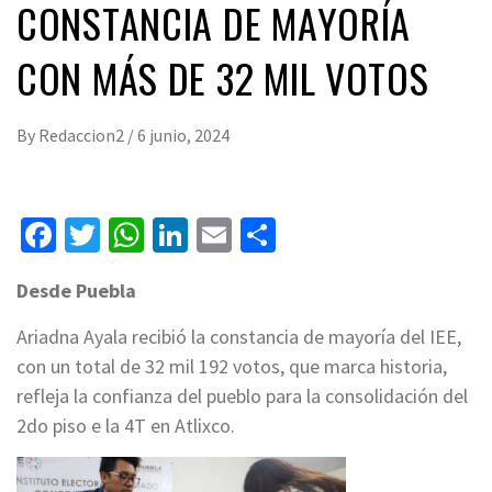
CONSTANCIA DE MAYORÍA
CON MÁS DE 32 MIL VOTOS
By
Redaccion2
/
6 junio, 2024
Facebook
Twitter
WhatsApp
LinkedIn
Email
Compartir
Desde Puebla
Ariadna Ayala recibió la constancia de mayoría del IEE,
con un total de 32 mil 192 votos, que marca historia,
refleja la confianza del pueblo para la consolidación del
2do piso e la 4T en Atlixco.