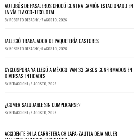
AUTOBÚS DE PASAJEROS CHOCÓ CONTRA CAMIÓN ESTACIONADO EN
LA VÍA TLAXCO-TECOJOTAL
BY
ROBERTO DESACHY
7 AGOSTO, 2026
/
FALLECIÓ TRABAJADOR DE PAQUETERÍA CASTORES
BY
ROBERTO DESACHY
6 AGOSTO, 2026
/
CYCLOSPORA YA LLEGÓ A MÉXICO: VAN 33 CASOS CONFIRMADOS EN
DIVERSAS ENTIDADES
BY
REDACCION1
6 AGOSTO, 2026
/
¿COMER SALUDABLE SIN COMPLICARSE?
BY
REDACCION1
6 AGOSTO, 2026
/
ACCIDENTE EN LA CARRETERA CHILAPA-ZAUTLA DEJA MUJER