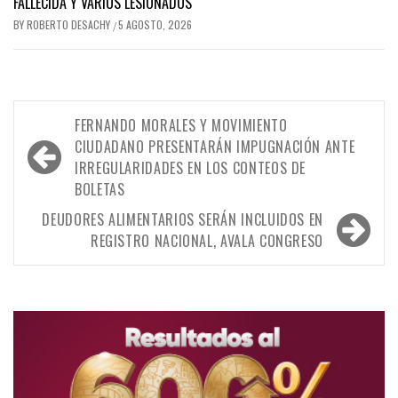
FALLECIDA Y VARIOS LESIONADOS
BY
ROBERTO DESACHY
5 AGOSTO, 2026
/
Navegación
FERNANDO MORALES Y MOVIMIENTO
de
CIUDADANO PRESENTARÁN IMPUGNACIÓN ANTE
IRREGULARIDADES EN LOS CONTEOS DE
entradas
BOLETAS
DEUDORES ALIMENTARIOS SERÁN INCLUIDOS EN
REGISTRO NACIONAL, AVALA CONGRESO