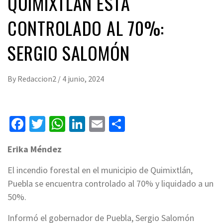
QUIMIXTLÁN ESTÁ
CONTROLADO AL 70%:
SERGIO SALOMÓN
By
Redaccion2
/
4 junio, 2024
Facebook
Twitter
WhatsApp
LinkedIn
Email
Compartir
Erika Méndez
El incendio forestal en el municipio de Quimixtlán,
Puebla se encuentra controlado al 70% y liquidado a un
50%.
Informó el gobernador de Puebla, Sergio Salomón