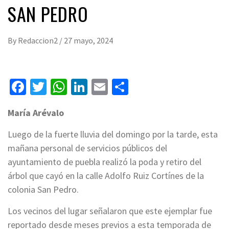
SAN PEDRO
By
Redaccion2
/
27 mayo, 2024
Facebook
Twitter
WhatsApp
LinkedIn
Email
Compartir
María Arévalo
Luego de la fuerte lluvia del domingo por la tarde, esta
mañana personal de servicios públicos del
ayuntamiento de puebla realizó la poda y retiro del
árbol que cayó en la calle Adolfo Ruiz Cortínes de la
colonia San Pedro.
Los vecinos del lugar señalaron que este ejemplar fue
reportado desde meses previos a esta temporada de